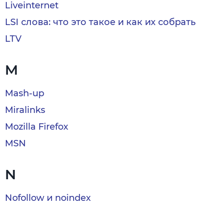
Liveinternet
LSI слова: что это такое и как их собрать
LTV
M
Mash-up
Miralinks
Mozilla Firefox
MSN
N
Nofollow и noindex