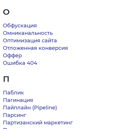
О
Обфускация
Омниканальность
Оптимизация сайта
Отложенная конверсия
Оффер
Ошибка 404
П
Паблик
Пагинация
Пайплайн (Pipeline)
Парсинг
Партизанский маркетинг