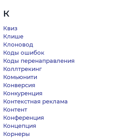
К
Квиз
Клише
Клоновод
Коды ошибок
Коды перенаправления
Коллтрекинг
Комьюнити
Конверсия
Конкуренция
Контекстная реклама
Контент
Конференция
Концепция
Корнеры