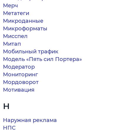
Мерч
Метатеги
Микроданные
Микроформаты
Мисспел
Митап
Мобильный трафик
Модель «Пять сил Портера»
Модератор
Мониторинг
Мордоворот
Мотивация
Н
Наружная реклама
НПС