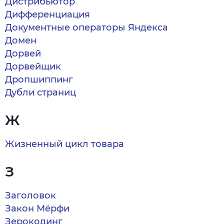
Дистрибьютор
Дифференциация
Документные операторы Яндекса
Домен
Дорвей
Дорвейщик
Дропшиппинг
Дубли страниц
Ж
Жизненный цикл товара
З
Заголовок
Закон Мёрфи
Зерокодинг