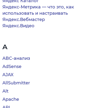
Яндекс Каталог
Яндекс-Метрика — что это, как
использовать и настраивать
Яндекс.Вебмастер
Яндекс.Видео
A
ABC-анализ
AdSense
AJAX
AllSubmitter
Alt
Apache
API