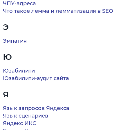
ЧПУ-адреса
Что такое лемма и лемматизация в SEO
Э
Эмпатия
Ю
Юзабилити
Юзабилити-аудит сайта
Я
Язык запросов Яндекса
Язык сценариев
Яндекс ИКС