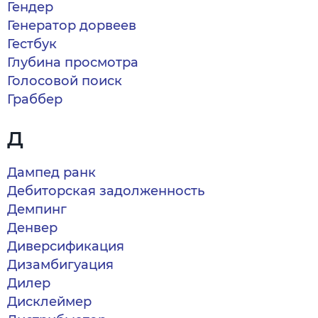
Гендер
Генератор дорвеев
Гестбук
Глубина просмотра
Голосовой поиск
Граббер
Д
Дампед ранк
Дебиторская задолженность
Демпинг
Денвер
Диверсификация
Дизамбигуация
Дилер
Дисклеймер