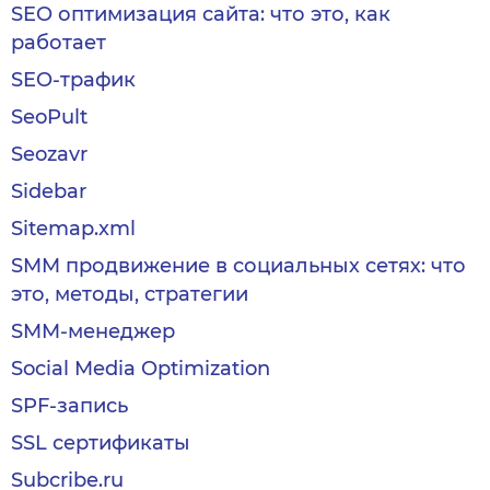
SEO оптимизация сайта: что это, как
работает
SEO-трафик
SeoPult
Seozavr
Sidebar
Sitemap.xml
SMM продвижение в социальных сетях: что
это, методы, стратегии
SMM-менеджер
Social Media Optimization
SPF-запись
SSL сертификаты
Subcribe.ru