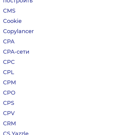
построить
CMS
Cookie
Copylancer
CPA
CPA-сети
CPC
CPL
CPM
CPO
CPS
CPV
CRM
CS Yazzle