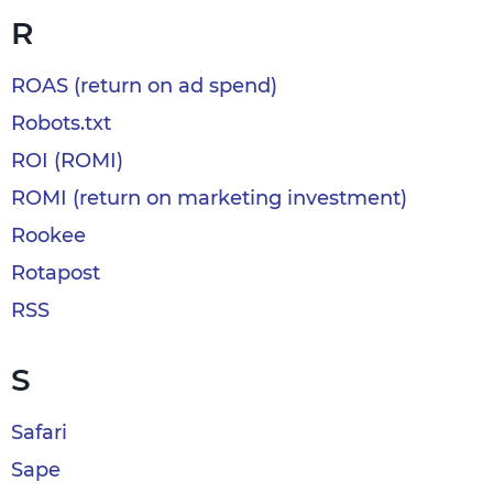
R
ROAS (return on ad spend)
Robots.txt
ROI (ROMI)
ROMI (return on marketing investment)
Rookee
Rotapost
RSS
S
Safari
Sape