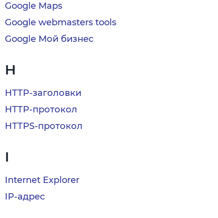
Google Maps
Google webmasters tools
Google Мой бизнес
H
HTTP-заголовки
HTTP-протокол
HTTPS-протокол
I
Internet Explorer
IP-адрес