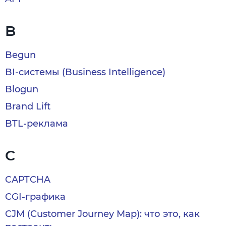
B
Begun
BI-системы (Business Intelligence)
Blogun
Brand Lift
BTL-реклама
C
CAPTCHA
CGI-графика
CJM (Customer Journey Map): что это, как