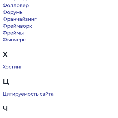
Фолловер
Форумы
Франчайзинг
Фреймворк
Фреймы
Фьючерс
Х
Хостинг
Ц
Цитируемость сайта
Ч