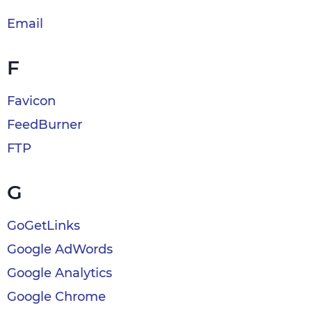
Email
F
Favicon
FeedBurner
FTP
G
GoGetLinks
Google AdWords
Google Analytics
Google Chrome