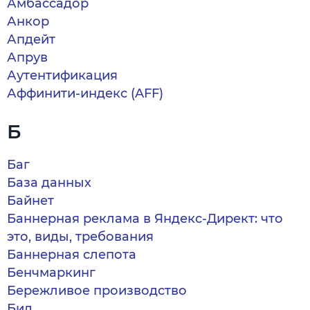
Амбассадор
Анкор
Апдейт
Апрув
Аутентификация
Аффинити-индекс (AFF)
Б
Баг
База данных
Байнет
Баннерная реклама в Яндекс-Директ: что
это, виды, требования
Баннерная слепота
Бенчмаркинг
Бережливое производство
Бид