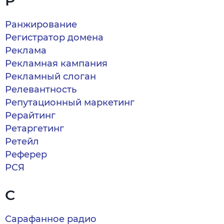
Р
Ранжирование
Регистратор домена
Реклама
Рекламная кампания
Рекламный слоган
Релевантность
Репутационный маркетинг
Рерайтинг
Ретаргетинг
Ретейл
Реферер
РСЯ
С
Сарафанное радио