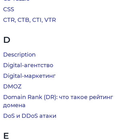
CSS
CTR, CTB, CTI, VTR
D
Description
Digital-агентство
Digital-маркетинг
DMOZ
Domain Rank (DR): что такое рейтинг
домена
DoS и DDoS атаки
E