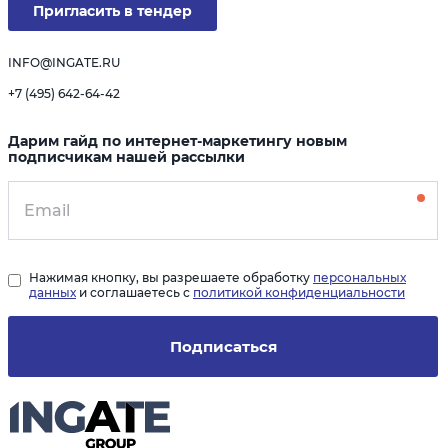
Пригласить в тендер
INFO@INGATE.RU
+7 (495) 642-64-42
Дарим гайд по интернет-маркетингу новым
подписчикам нашей рассылки
Нажимая кнопку, вы разрешаете обработку
персональных
данных
и соглашаетесь с
политикой конфиденциальности
Подписаться