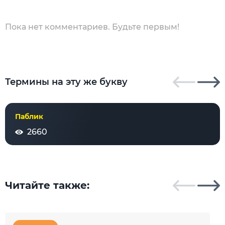
Пока нет комментариев. Будьте первым!
Термины на эту же букву
Паблик
2660
Читайте также: