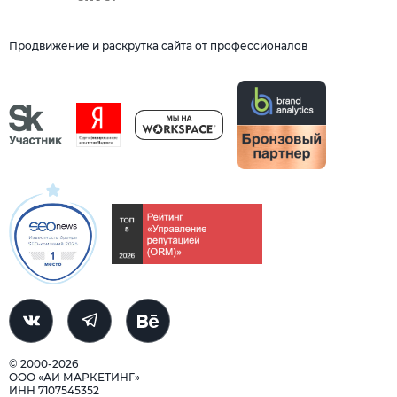
Продвижение и раскрутка сайта от профессионалов
© 2000-2026
ООО «АИ МАРКЕТИНГ»
ИНН 7107545352