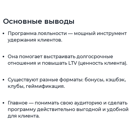
Основные выводы
Программа лояльности — мощный инструмент
удержания клиентов.
Она помогает выстраивать долгосрочные
отношения и повышать LTV (ценность клиента).
Существуют разные форматы: бонусы, кэшбэк,
клубы, геймификация.
Главное — понимать свою аудиторию и сделать
программу действительно выгодной и удобной
для клиента.