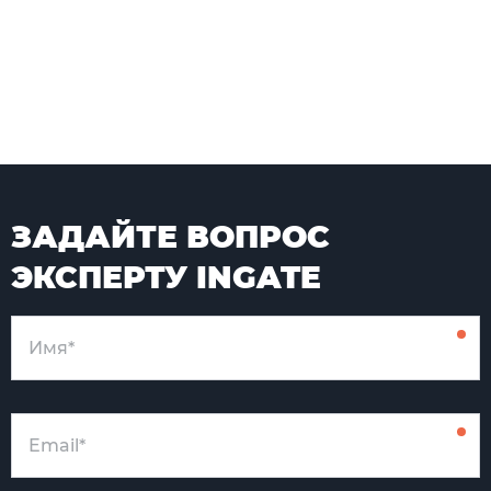
ЗАДАЙТЕ ВОПРОС
ЭКСПЕРТУ INGATE