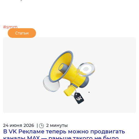
#smm
Статьи
24 июня 2026
|
2 минуты
В VK Рекламе теперь можно продвигать
каналы MAX — раньше такого не было