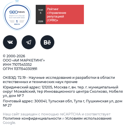
© 2000-2026
ООО «АИ МАРКЕТИНГ»
ИНН 7107545352
ОГРН 1137154030991
ОКВЭД: 72.19 - Научные исследования и разработки в области
естественных и технических наук прочие
Юридический адрес: 121205, Москва г, вн. тер. г. муниципальный
округ Можайский, тер Инновационного центра Сколково, Нобеля
ул, дом № 7
Почтовый адрес: 300041, Тульская обл, Тула г, Пушкинская ул, дом
№ 27
Наш сайт защищен с помощью reCAPTCHA и соответствует
Политике конфиденциальности
и
Условиям использования
Google.