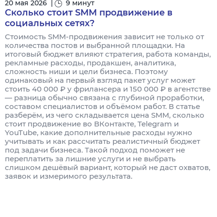
20 мая 2026
|
9 минут
Сколько стоит SMM продвижение в
социальных сетях?
Стоимость SMM-продвижения зависит не только от
количества постов и выбранной площадки. На
итоговый бюджет влияют стратегия, работа команды,
рекламные расходы, продакшен, аналитика,
сложность ниши и цели бизнеса. Поэтому
одинаковый на первый взгляд пакет услуг может
стоить 40 000 ₽ у фрилансера и 150 000 ₽ в агентстве
— разница обычно связана с глубиной проработки,
составом специалистов и объёмом работ. В статье
разберём, из чего складывается цена SMM, сколько
стоит продвижение во ВКонтакте, Telegram и
YouTube, какие дополнительные расходы нужно
учитывать и как рассчитать реалистичный бюджет
под задачи бизнеса. Такой подход поможет не
переплатить за лишние услуги и не выбрать
слишком дешёвый вариант, который не даст охватов,
заявок и измеримого результата.