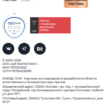
© 2000-2026
ООО «АИ МАРКЕТИНГ»
ИНН 7107545352
ОГРН 1137154030991
ОКВЭД: 72.19 - Научные исследования и разработки в области
естественных и технических наук прочие
Юридический адрес: 121205, Москва г, вн. тер. г. муниципальный
округ Можайский, тер Инновационного центра Сколково, Нобеля
ул, дом № 7
Почтовый адрес: 300041, Тульская обл, Тула г, Пушкинская ул, дом
№ 27