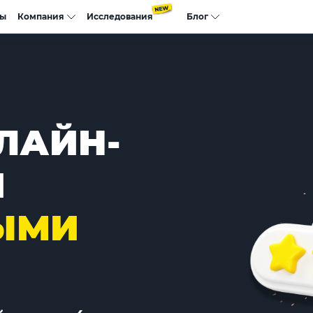
сы
Компания
Исследования
Блог
ЛАЙН-
Я
ЫМИ