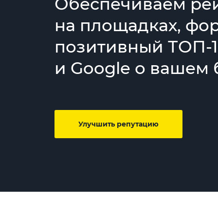
Обеспечиваем рей
на площадках, фо
позитивный ТОП-1
и Google о вашем 
Улучшить репутацию