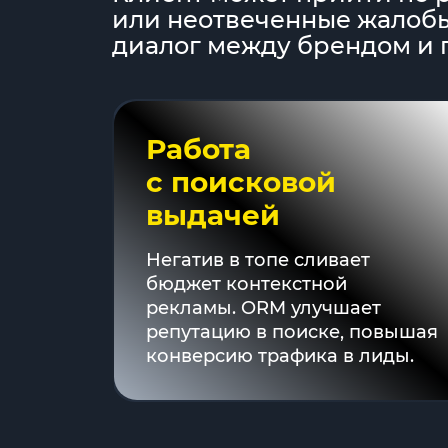
или неотвеченные жалобы.
диалог между брендом и 
Работа
с поисковой
выдачей
Негатив в топе сливает
бюджет контекстной
рекламы. ORM улучшает
репутацию в поиске, повышая
конверсию трафика в лиды.