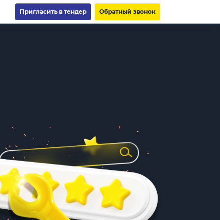
Пригласить в тендер
Обратный звонок