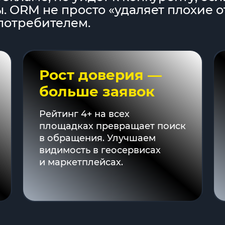
 ORM не просто «удаляет плохие о
потребителем.
Рост доверия —
больше заявок
Рейтинг 4+ на всех
площадках превращает поиск
в обращения. Улучшаем
видимость в геосервисах
и маркетплейсах.