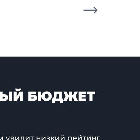
ЫЙ БЮДЖЕТ
ли увидит низкий рейтинг