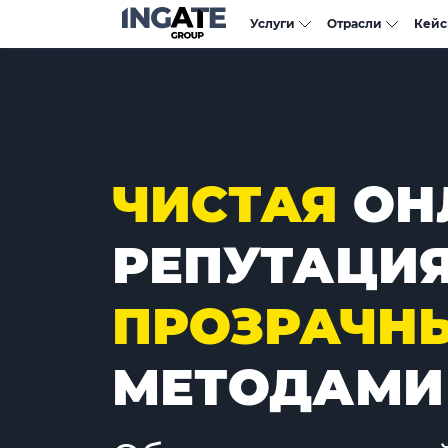
Услуги
Отрасли
Кей
ЧИСТАЯ
ОН
РЕПУТАЦИ
ПРОЗРАЧН
МЕТОДАМИ