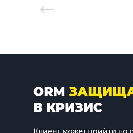
ORM
ЗАЩИЩА
В КРИЗИС
Клиент может прийти по р