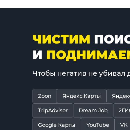
ЧИСТИМ
ПОИС
И
ПОДНИМАЕ
Чтобы негатив не убивал
Zoon
Яндекс.Карты
Яндек
TripAdvisor
Dream Job
2ГИ
Google Карты
YouTube
VK