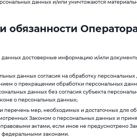
рсональных данных и/или уничтожаются материаль
 и обязанности Оператор
ых данных достоверные информацию и/или документ
льных данных согласия на обработку персональных 
нием о прекращении обработки персональных данн
ональных данных без согласия субъекта персональ
аконе о персональных данных;
 и перечень мер, необходимых и достаточных для о
мотренных Законом о персональных данных и прин
правовыми актами, если иное не предусмотрено За
и федеральными законами.