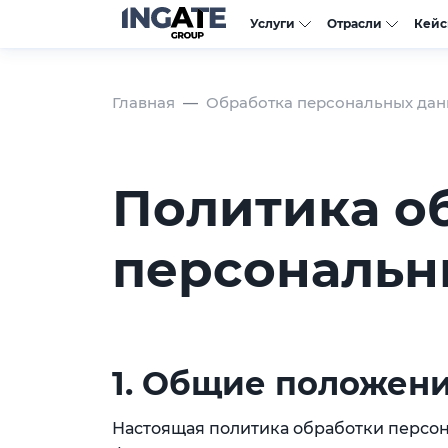
Услуги
Отрасли
Кей
Главная
Обработка персональных да
Политика о
персональн
1. Общие положен
Настоящая политика обработки персон