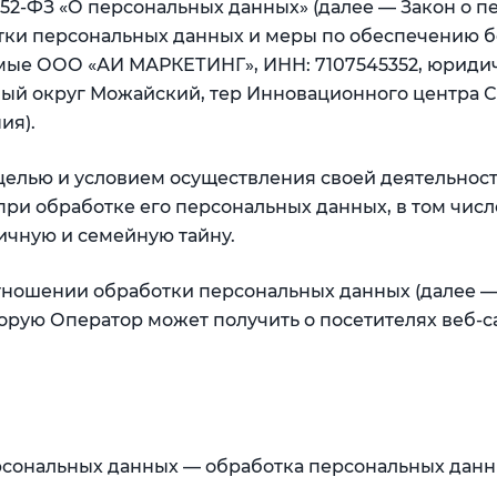
 152-ФЗ «О персональных данных» (далее — Закон о 
тки персональных данных и меры по обеспечению 
ые ООО «АИ МАРКЕТИНГ», ИНН: 7107545352, юридич
альный округ Можайский, тер Инновационного центра 
ия).
й целью и условием осуществления своей деятельно
при обработке его персональных данных, в том числ
ичную и семейную тайну.
отношении обработки персональных данных (далее —
орую Оператор может получить о посетителях веб-с
ерсональных данных — обработка персональных дан