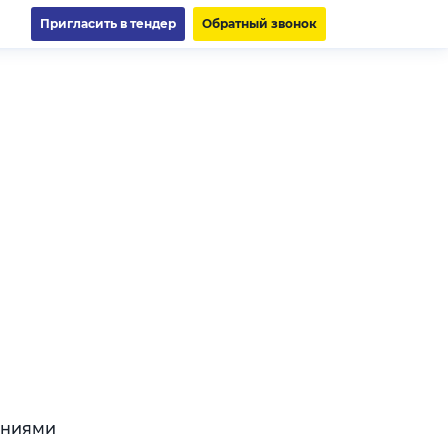
Пригласить в тендер
Обратный звонок
аниями