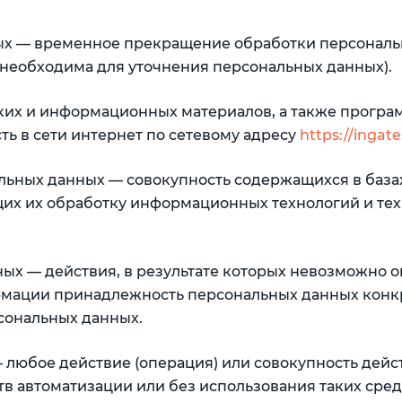
ых — временное прекращение обработки персональ
 необходима для уточнения персональных данных).
ских и информационных материалов, а также програ
ь в сети интернет по сетевому адресу
https://ingate
льных данных — совокупность содержащихся в база
их их обработку информационных технологий и те
ных — действия, в результате которых невозможно 
рмации принадлежность персональных данных конк
сональных данных.
 любое действие (операция) или совокупность дейст
в автоматизации или без использования таких сред