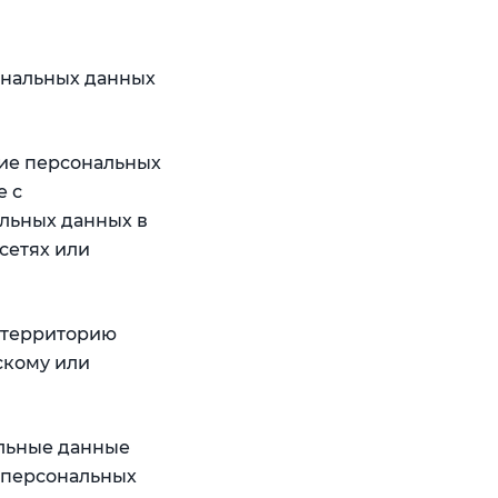
ональных данных
тие персональных
е с
льных данных в
сетях или
а территорию
скому или
альные данные
 персональных