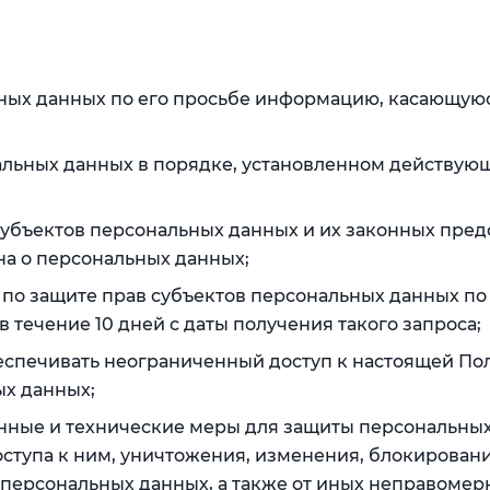
ьных данных по его просьбе информацию, касающуюс
альных данных в порядке, установленном действу
субъектов персональных данных и их законных пред
на о персональных данных;
по защите прав субъектов персональных данных по 
течение 10 дней с даты получения такого запроса;
еспечивать неограниченный доступ к настоящей По
х данных;
нные и технические меры для защиты персональных
ступа к ним, уничтожения, изменения, блокировани
персональных данных, а также от иных неправомер