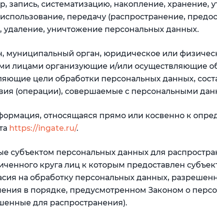
, запись, систематизацию, накопление, хранение, 
 использование, передачу (распространение, предо
е, удаление, уничтожение персональных данных.
ан, муниципальный орган, юридическое или физичес
гими лицами организующие и/или осуществляющие о
ляющие цели обработки персональных данных, сост
вия (операции), совершаемые с персональными да
формация, относящаяся прямо или косвенно к опре
та
https://ingate.ru/
.
ые субъектом персональных данных для распростра
иченного круга лиц к которым предоставлен субъек
асия на обработку персональных данных, разрешен
нения в порядке, предусмотренном Законом о перс
шенные для распространения).