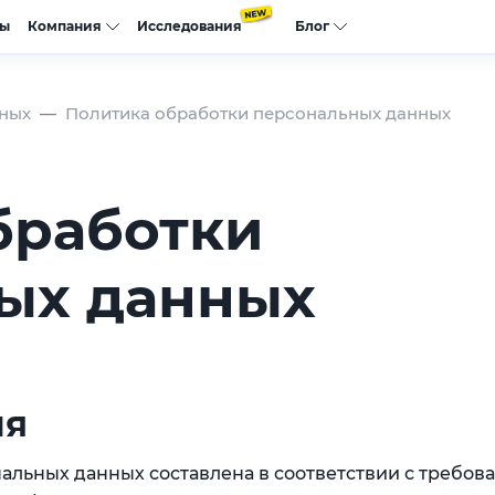
сы
Компания
Исследования
Блог
нных
Политика обработки персональных данных
бработки
ых данных
ия
альных данных составлена в соответствии с требов