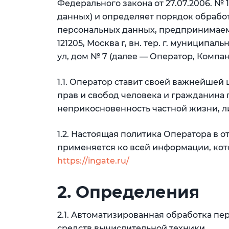
Федерального закона от 27.07.2006. №
данных) и определяет порядок обрабо
персональных данных, предпринимаем
121205, Москва г, вн. тер. г. муницип
ул, дом № 7 (далее — Оператор, Компан
1.1. Оператор ставит своей важнейше
прав и свобод человека и гражданина 
неприкосновенность частной жизни, л
1.2. Настоящая политика Оператора в 
применяется ко всей информации, кот
https://ingate.ru/
2. Определения
2.1. Автоматизированная обработка п
средств вычислительной техники.