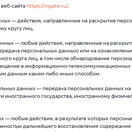
 веб-сайта
https://ingate.ru/
.
анных — действия, направленные на раскрытие перс
у кругу лиц.
данных — любые действия, направленные на раскры
ередача персональных данных) или на ознакомлени
го круга лиц, в том числе обнародование персона
мещение в информационно-телекоммуникационных 
ным данным каким-либо иным способом.
нальных данных — передача персональных данных н
ти иностранного государства, иностранному физиче
ых — любые действия, в результате которых персон
ожностью дальнейшего восстановления содержания