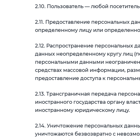
2.10. Пользователь — любой посетитель
2.11. Предоставление персональных д
определенному лицу или определенном
2.12. Распространение персональных 
данных неопределенному кругу лиц (п
персональными данными неограниченно
средствах массовой информации, раз
предоставление доступа к персональ
2.13. Трансграничная передача персо
иностранного государства органу влас
иностранному юридическому лицу.
2.14. Уничтожение персональных данн
уничтожаются безвозвратно с невозм