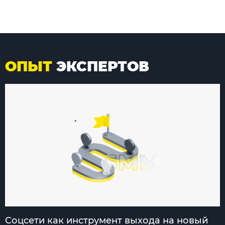
ОПЫТ
ЭКСПЕРТОВ
Соцсети как инструмент выхода на новый