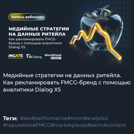
Медийные стратегии на данных ритейла.
Как рекламировать FMCG-бренд с помощью
аналитики Dialog X5
Теги:
#seo
#performance
#smm
#analytics
#reputation
#FMCG
#marketplaces
#serm
#content