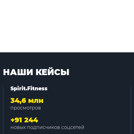
НАШИ КЕЙСЫ
Spirit.Fitness
34,6 млн
просмотров
+
91 244
новых подписчиков соцсетей