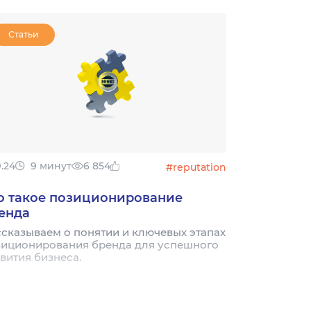
Статьи
9.24
9 минут
6 854
#reputation
о такое позиционирование
енда
сказываем о понятии и ключевых этапах
зиционирования бренда для успешного
вития бизнеса.