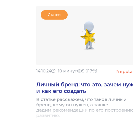
Статьи
14.10.24
10 минут
5 017
1
#reputa
Личный бренд: что это, зачем ну
и как его создать
В статье расскажем, что такое личный
бренд, кому он нужен, а также
дадим рекомендации по его построению
развитию.