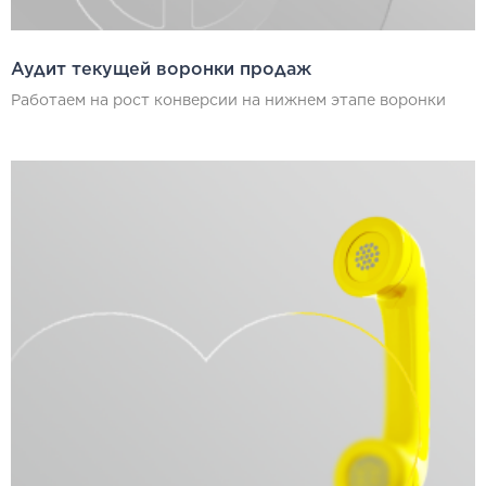
Аудит текущей воронки продаж
Работаем на рост конверсии на нижнем этапе воронки