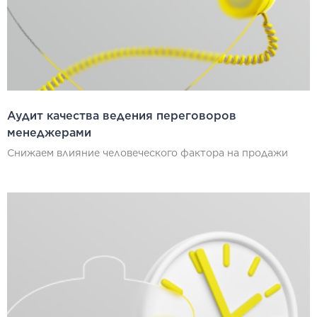
Аудит качества ведения переговоров
менеджерами
Снижаем влияние человеческого фактора на продажи