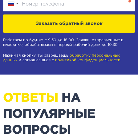
Заказать обратный звонок
Работаем по будням с 9:30 до 18:00. Заявки, отправленные в
выходные, обрабатываем в первый рабочий день до 10:30.
Нажимая кнопку, ты разрешаешь
обработку персональных
данных
и соглашаешься с
политикой конфиденциальности
.
ОТВЕТЫ
НА
ПОПУЛЯРНЫЕ
ВОПРОСЫ