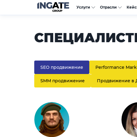
Услуги
Отрасли
Кей
СПЕЦИАЛИСТ
SEO продвижение
Performance Mark
SMM продвижение
Продвижение в 