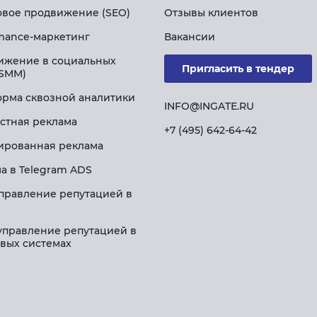
вое продвижение (SEO)
Отзывы клиентов
mance-маркетинг
Вакансии
ижение в социальных
Пригласить в тендер
(SMM)
рма сквозной аналитики
INFO@INGATE.RU
стная реклама
+7 (495) 642-64-42
ированная реклама
а в Telegram ADS
правление репутацией в
управление репутацией в
вых системах