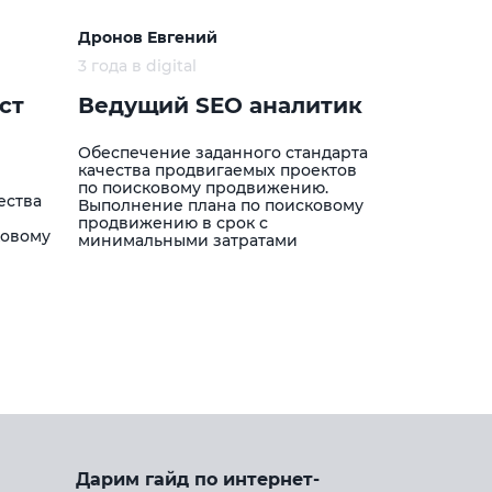
Дронов Евгений
3 года в digital
ст
Ведущий SEO аналитик
Обеспечение заданного стандарта
качества продвигаемых проектов
по поисковому продвижению.
ества
Выполнение плана по поисковому
продвижению в срок с
ковому
минимальными затратами
Дарим гайд по интернет-