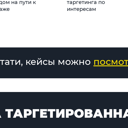
дом на пути к
таргетинга по
аже
интересам
тати, кейсы можно
посмот
 ТАРГЕТИРОВАННА