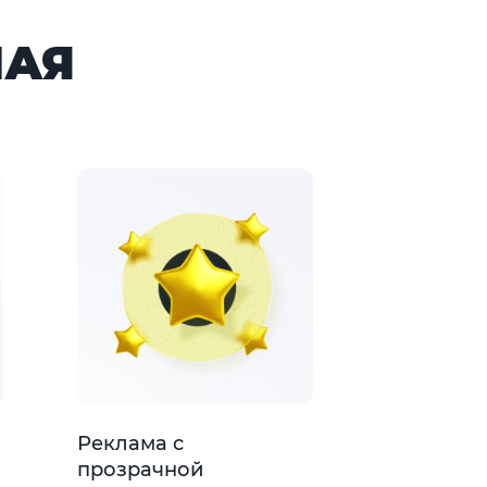
НАЯ
Реклама с
прозрачной