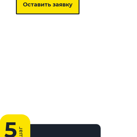
Оставить заявку
5
шаг