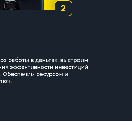
оз работы в деньгах, выстроим
ния эффективности инвестиций
. Обеспечим ресурсом и
люч.