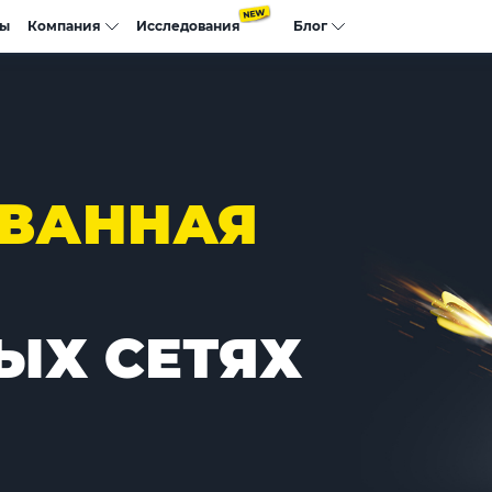
сы
Компания
Исследования
Блог
ОВАННАЯ
ЫХ СЕТЯХ