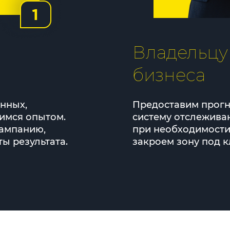
Владельцу
бизнеса
нных,
Предоставим прогн
имся опытом.
систему отслежива
ампанию,
при необходимости
ы результата.
закроем зону под к