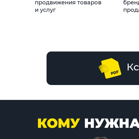
продвижения товаров
брен
и услуг
прод
Кс
КОМУ
НУЖНА