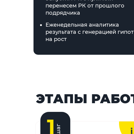
перенесем РК от прошлого
подрядчика
Еженедельная аналитика
результата с генерацией гипот
на рост
ЭТАПЫ РАБО
1
шаг