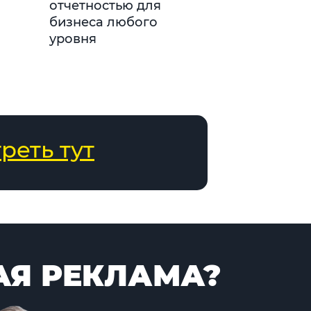
отчетностью для
бизнеса любого
уровня
реть тут
Я РЕКЛАМА?