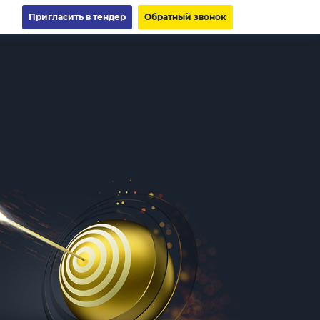
Пригласить в тендер
Обратный звонок