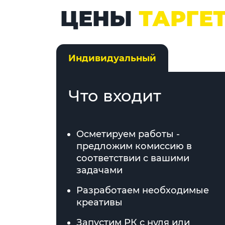
ЦЕНЫ
ТАРГЕ
Индивидуальный
Что входит
Осметируем работы -
предложим комиссию в
соответствии с вашими
задачами
Разработаем необходимые
креативы
Запустим РК с нуля или