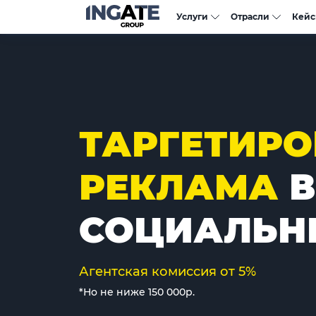
Услуги
Отрасли
Кей
ТАРГЕТИР
РЕКЛАМА
В
СОЦИАЛЬН
Агентская комиссия от 5%
*Но не ниже 150 000р.