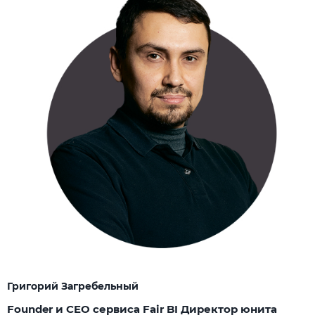
Григорий Загребельный
Founder и CEO сервиса Fair BI Директор юнита