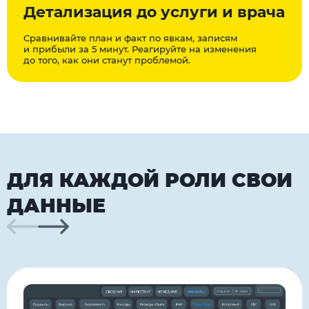
Детализация до услуги и врача
Сравнивайте план и факт по явкам, записям
и прибыли за 5 минут. Реагируйте на изменения
до того, как они станут проблемой.
ДЛЯ КАЖДОЙ РОЛИ СВОИ
ДАННЫЕ