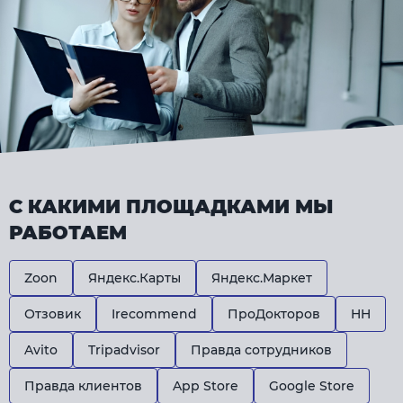
С КАКИМИ
ПЛОЩАДКАМИ
МЫ
РАБОТАЕМ
Zoon
Яндекс.Карты
Яндекс.Маркет
Отзовик
Irecommend
ПроДокторов
HH
Avito
Tripadvisor
Правда сотрудников
Правда клиентов
App Store
Google Store