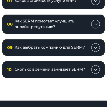
07
Какова стоимость услуг SERM?
Как SERM помогает улучшить
08
онлайн-репутацию?
09
Как выбрать компанию для SERM?
10
Сколько времени занимает SERM?