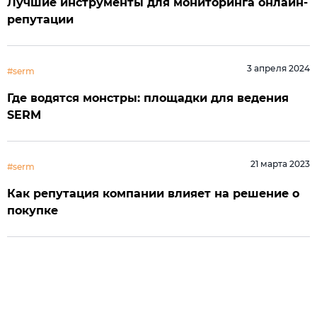
Лучшие инструменты для мониторинга онлайн-
репутации
3 апреля 2024
#serm
Где водятся монстры: площадки для ведения
SERM
21 марта 2023
#serm
Как репутация компании влияет на решение о
покупке