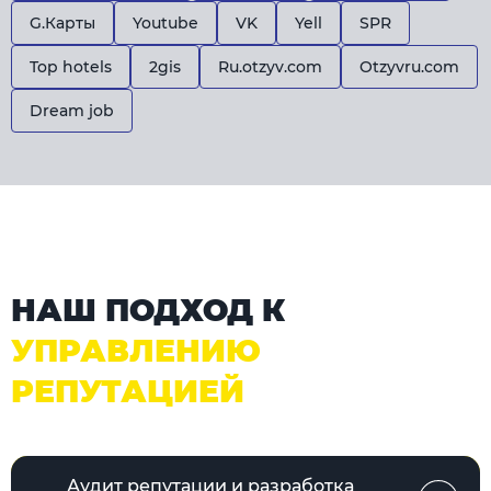
G.Карты
Youtube
VK
Yell
SPR
Top hotels
2gis
Ru.otzyv.com
Otzyvru.com
Dream job
НАШ ПОДХОД К
УПРАВЛЕНИЮ
РЕПУТАЦИЕЙ
Аудит репутации и разработка