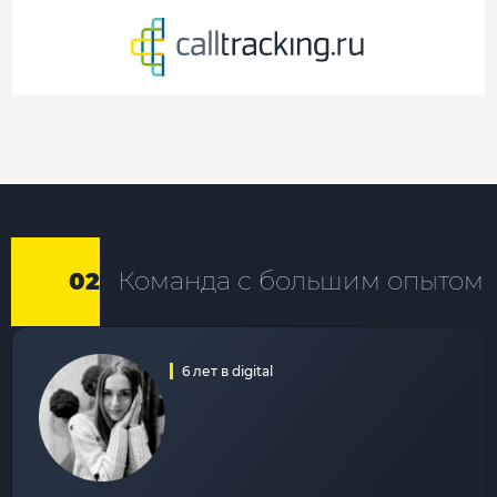
Команда с большим опытом
02
6 лет в digital