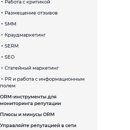
Работа с критикой
Размещение отзывов
SMM
Краудмаркетинг
SERМ
SEO
Статейный маркетинг
PR и работа с информационным
полем
ORM-инструменты для
мониторинга репутации
Плюсы и минусы ORM
Управляйте репутацией в сети