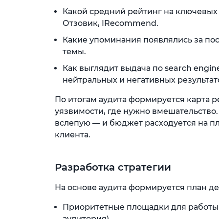
Какой средний рейтинг на ключевых 
Отзовик, IRecommend.
Какие упоминания появлялись за пос
темы.
Как выглядит выдача по search engin
нейтральных и негативных результатов
По итогам аудита формируется карта р
уязвимости, где нужно вмешательство.
вслепую — и бюджет расходуется на п
клиента.
Разработка стратегии
На основе аудита формируется план де
Приоритетные площадки для работы (
аудитория).