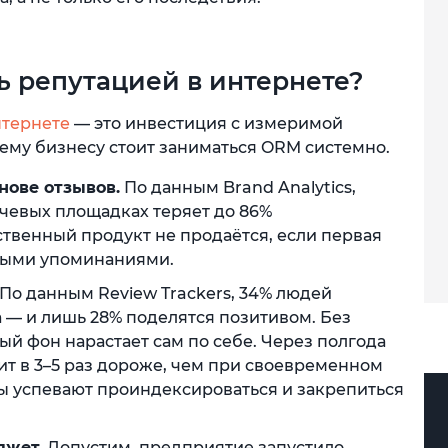
ь репутацией в интернете?
нтернете
— это инвестиция с измеримой
ему бизнесу стоит заниматься ORM системно.
ове отзывов.
По данным Brand Analytics,
ючевых площадках теряет до 86%
твенный продукт не продаётся, если первая
ными упоминаниями.
По данным Review Trackers, 34% людей
 — и лишь 28% поделятся позитивом. Без
й фон нарастает сам по себе. Через полгода
ит в 3–5 раз дороже, чем при своевременном
ы успевают проиндексироваться и закрепиться
джет.
Допустим, предприятие запустило