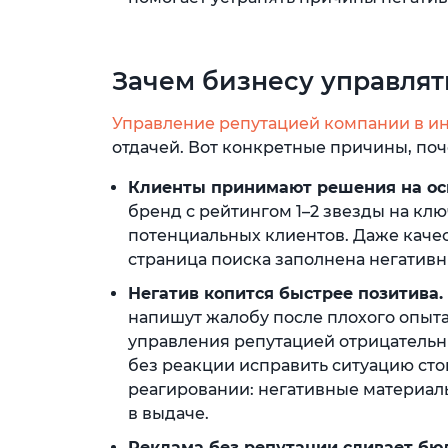
Зачем бизнесу управлят
Управление репутацией компании в и
отдачей. Вот конкретные причины, поч
Клиенты принимают решения на осн
бренд с рейтингом 1–2 звезды на кл
потенциальных клиентов. Даже качес
страница поиска заполнена негатив
Негатив копится быстрее позитива.
напишут жалобу после плохого опыта
управления репутацией отрицательны
без реакции исправить ситуацию сто
реагировании: негативные материал
в выдаче.
Реклама без репутации сливает бю