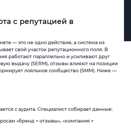
ота с репутацией в
ете — это не одно действие, а система из
вает свой участок репутационного поля. В
ия работают параллельно и усиливают друг
ковую выдачу (SERM), отзывы влияют на позиции
 формирует лояльное сообщество (SMM). Ниже —
ется с аудита. Специалист собирает данные:
росам «бренд + отзывы», «компания +