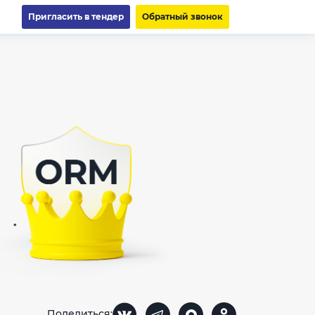
Пригласить в тендер
Обратный звонок
Поделиться: