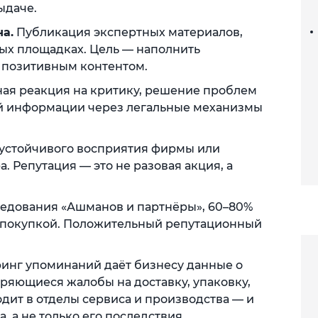
ыдаче.
а.
Публикация экспертных материалов,
ых площадках. Цель — наполнить
позитивным контентом.
ая реакция на критику, решение проблем
ой информации через легальные механизмы
устойчивого восприятия фирмы или
 Репутация — это не разовая акция, а
едования «Ашманов и партнёры», 60–80%
д покупкой. Положительный репутационный
инг упоминаний даёт бизнесу данные о
ряющиеся жалобы на доставку, упаковку,
одит в отделы сервиса и производства — и
, а не только его последствия.