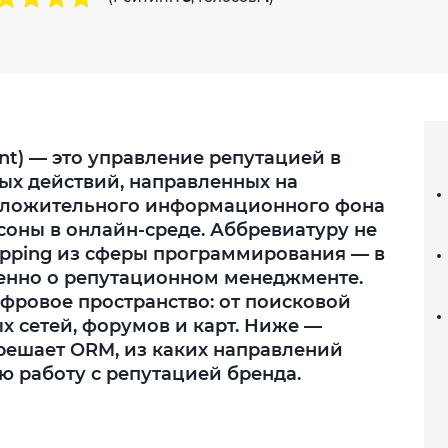
nt) — это управление репутацией в
ых действий, направленных на
оложительного информационного фона
соны в онлайн-среде. Аббревиатуру не
 Mapping из сферы программирования — в
менно о репутационном менеджменте.
фровое пространство: от поисковой
х сетей, форумов и карт. Ниже —
решает ORM, из каких направлений
ю работу с репутацией бренда.