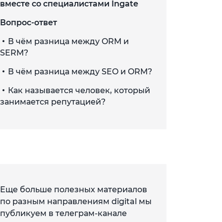
вместе со специалистами Ingate
Вопрос-ответ
В чём разница между ORM и
SERM?
В чём разница между SEO и ORM?
Как называется человек, который
занимается репутацией?
Еще больше полезных материалов
по разным направлениям digital мы
публикуем в телеграм-канале