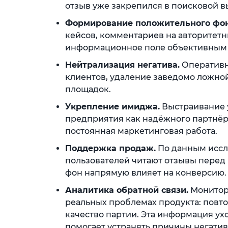
отзыв уже закрепился в поисковой в
Формирование положительного фон
кейсов, комментариев на авторитетн
информационное поле объективным 
Нейтрализация негатива.
Оперативн
клиентов, удаление заведомо ложн
площадок.
Укрепление имиджа.
Выстраивание 
предприятия как надёжного партнёра.
постоянная маркетинговая работа.
Поддержка продаж.
По данным иссл
пользователей читают отзывы пере
фон напрямую влияет на конверсию.
Аналитика обратной связи.
Монитор
реальных проблемах продукта: повто
качество партии. Эта информация ух
помогает устранять причины негатива