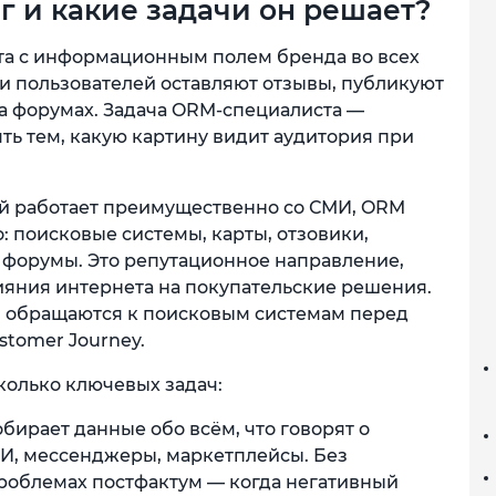
г и какие задачи он решает?
ота с информационным полем бренда во всех
и пользователей оставляют отзывы, публикуют
на форумах. Задача ORM-специалиста —
ть тем, какую картину видит аудитория при
рый работает преимущественно со СМИ, ORM
: поисковые системы, карты, отзовики,
 форумы. Это репутационное направление,
ияния интернета на покупательские решения.
й обращаются к поисковым системам перед
stomer Journey.
олько ключевых задач:
бирает данные обо всём, что говорят о
СМИ, мессенджеры, маркетплейсы. Без
проблемах постфактум — когда негативный