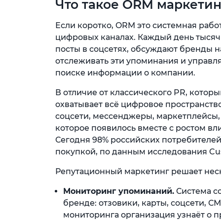
Что такое ORM маркетин
Если коротко, ORM это системная раб
цифровых каналах. Каждый день тысяч
посты в соцсетях, обсуждают бренды 
отслеживать эти упоминания и управля
поиске информации о компании.
В отличие от классического PR, кото
охватывает всё цифровое пространство
соцсети, мессенджеры, маркетплейсы,
которое появилось вместе с ростом вл
Сегодня 98% российских потребителе
покупкой, по данным исследования Cu
Репутационный маркетинг решает неск
Мониторинг упоминаний.
Система со
бренде: отзовики, карты, соцсети, 
мониторинга организация узнаёт о 