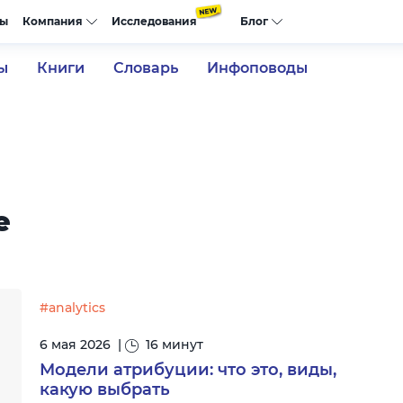
сы
Компания
Исследования
Блог
ы
Книги
Словарь
Инфоповоды
e
#analytics
6 мая 2026
|
16 минут
Модели атрибуции: что это, виды,
какую выбрать