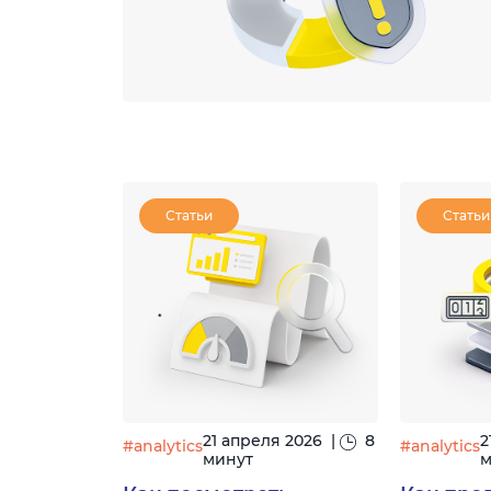
Статьи
Статьи
21 апреля 2026
|
8
2
#analytics
#analytics
минут
м