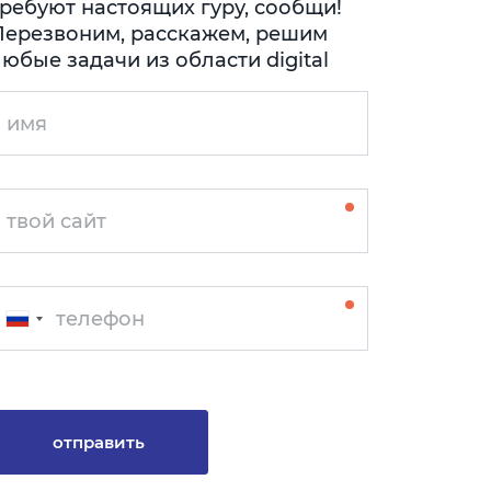
требуют настоящих гуру, сообщи!
Перезвоним, расскажем, решим
юбые задачи из области digital
отправить