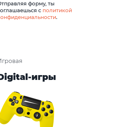
Отправляя форму, ты
соглашаешься с
политикой
конфиденциальности
.
Игровая
Digital-игры