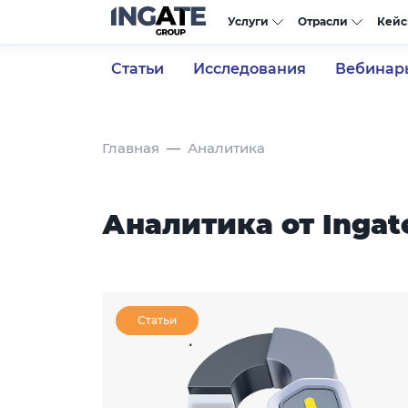
Услуги
Отрасли
Кей
Статьи
Исследования
Вебинар
Главная
Аналитика
Аналитика от Ingat
Статьи