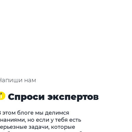
Напиши нам
Спроси экспертов
В этом блоге мы делимся
наниями, но если у тебя есть
серьезные задачи, которые