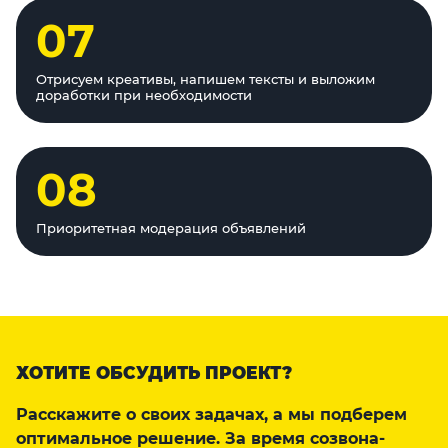
07
Отрисуем креативы, напишем тексты и выложим
доработки при необходимости
08
Приоритетная модерация объявлений
ХОТИТЕ ОБСУДИТЬ ПРОЕКТ?
Расскажите о своих задачах, а мы подберем
оптимальное решение. За время созвона-