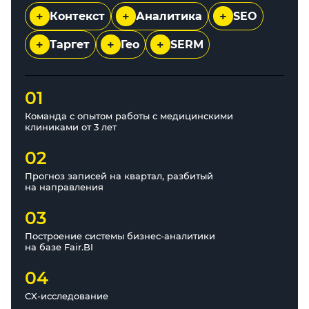
+
+
+
Контекст
Аналитика
SEO
+
+
+
Таргет
Гео
SERM
01
Команда с опытом работы с медицинскими
клиниками от 3 лет
02
Прогноз записей на квартал, разбитый
на направления
03
Построение системы бизнес-аналитики
на базе Fair.BI
04
CX-исследование