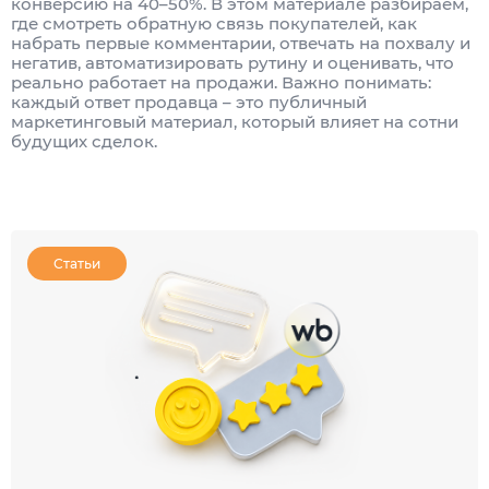
конверсию на 40–50%. В этом материале разбираем,
где смотреть обратную связь покупателей, как
набрать первые комментарии, отвечать на похвалу и
негатив, автоматизировать рутину и оценивать, что
реально работает на продажи. Важно понимать:
каждый ответ продавца – это публичный
маркетинговый материал, который влияет на сотни
будущих сделок.
Статьи