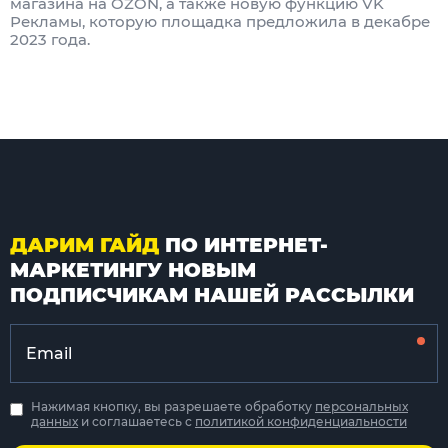
магазина на OZON, а также новую функцию VK
Рекламы, которую площадка предложила в декабре
2023 года.
ДАРИМ ГАЙД
ПО ИНТЕРНЕТ-
МАРКЕТИНГУ НОВЫМ
ПОДПИСЧИКАМ НАШЕЙ РАССЫЛКИ
Нажимая кнопку, вы разрешаете обработку
персональных
данных
и соглашаетесь с
политикой конфиденциальности