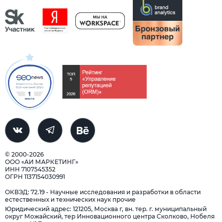
© 2000-2026
ООО «АИ МАРКЕТИНГ»
ИНН 7107545352
ОГРН 1137154030991
ОКВЭД: 72.19 - Научные исследования и разработки в области
естественных и технических наук прочие
Юридический адрес: 121205, Москва г, вн. тер. г. муниципальный
округ Можайский, тер Инновационного центра Сколково, Нобеля