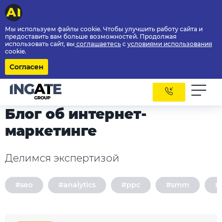
Мы используем файлы cookie. Чтобы улучшить работу сайта и
предоставить вам больше возможностей. Продолжая
использовать сайт, вы
соглашаетесь
с
условиями использования
cookie.
Согласен
Блог об интернет-
маркетинге
Делимся экспертизой
#seo
#analytics
#ppc
#smm
#