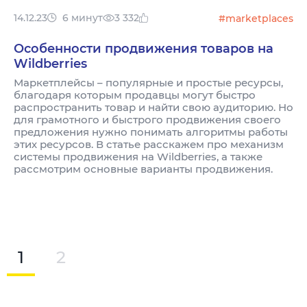
14.12.23
6 минут
3 332
#marketplaces
Особенности продвижения товаров на
Wildberries
Маркетплейсы – популярные и простые ресурсы,
благодаря которым продавцы могут быстро
распространить товар и найти свою аудиторию. Но
для грамотного и быстрого продвижения своего
предложения нужно понимать алгоритмы работы
этих ресурсов. В статье расскажем про механизм
системы продвижения на Wildberries, а также
рассмотрим основные варианты продвижения.
1
2