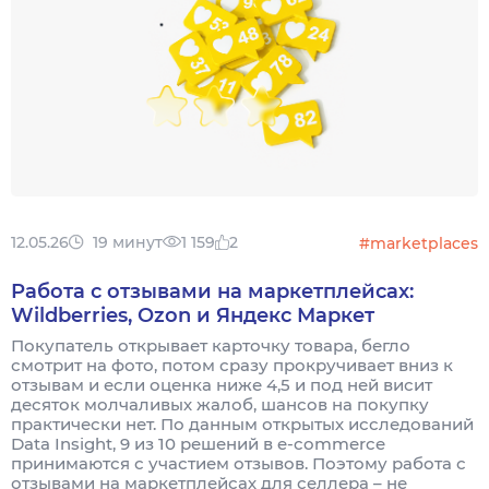
12.05.26
19 минут
1 159
2
#marketplaces
Работа с отзывами на маркетплейсах:
Wildberries, Ozon и Яндекс Маркет
Покупатель открывает карточку товара, бегло
смотрит на фото, потом сразу прокручивает вниз к
отзывам и если оценка ниже 4,5 и под ней висит
десяток молчаливых жалоб, шансов на покупку
практически нет. По данным открытых исследований
Data Insight, 9 из 10 решений в e-commerce
принимаются с участием отзывов. Поэтому работа с
отзывами на маркетплейсах для селлера – не