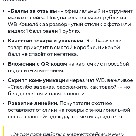
«Баллы за отзывы»
– официальный инструмент
маркетплейса. Покупатель получает рубли на
WB Кошелёк за развёрнутый отклик с фото или
видео: 1 балл равен 1 рублю.
Качество товара и упаковки.
Это база: если
товар приходит в смятой коробке, никакой
балл не спасёт от негатива.
Вложения с QR-кодом
на карточку с просьбой
поделиться мнением.
Скрипт коммуникации
через чат WB: вежливое
«Спасибо за заказ, расскажите, как товар?» – но
без давления и навязчивости.
Развитие линейки.
Покупатели охотнее
оставляют отклики на товары с эмоциональной
составляющей: одежда, косметика, гаджеты.
«За три года работы с маркетплейсами мы у