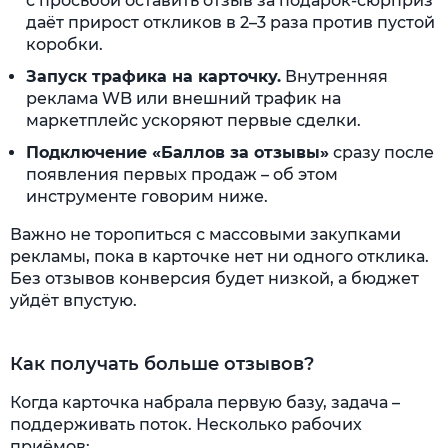
с просьбой оставить отзыв за подарок-сюрприз
даёт прирост откликов в 2–3 раза против пустой
коробки.
Запуск трафика на карточку.
Внутренняя
реклама WB или внешний трафик на
маркетплейс ускоряют первые сделки.
Подключение «Баллов за отзывы»
сразу после
появления первых продаж – об этом
инструменте говорим ниже.
Важно не торопиться с массовыми закупками
рекламы, пока в карточке нет ни одного отклика.
Без отзывов конверсия будет низкой, а бюджет
уйдёт впустую.
Как получать больше отзывов?
Когда карточка набрала первую базу, задача –
поддерживать поток. Несколько рабочих
приёмов: