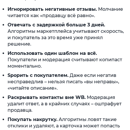
Игнорировать негативные отзывы.
Молчание
читается как «продавцу всё равно».
Отвечать с задержкой больше 3 дней.
Алгоритмы маркетплейса учитывают скорость,
и покупатель за это время уже принял
решение.
Использовать один шаблон на всё.
Покупатели и модерация считывают копипаст
моментально.
Spорить с покупателем.
Даже если негатив
несправедлив – нельзя писать «вы неправы»,
«читайте описание».
Раскрывать контакты вне WB.
Модерация
удалит ответ, а в крайних случаях – оштрафует
продавца.
Покупать накрутку.
Алгоритмы ловят такие
отклики и удаляют, а карточка может попасть