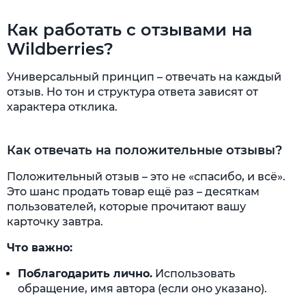
Как работать с отзывами на
Wildberries?
Универсальный принцип – отвечать на каждый
отзыв. Но тон и структура ответа зависят от
характера отклика.
Как отвечать на положительные отзывы?
Положительный отзыв – это не «спасибо, и всё».
Это шанс продать товар ещё раз – десяткам
пользователей, которые прочитают вашу
карточку завтра.
Что важно:
Поблагодарить лично.
Использовать
обращение, имя автора (если оно указано).