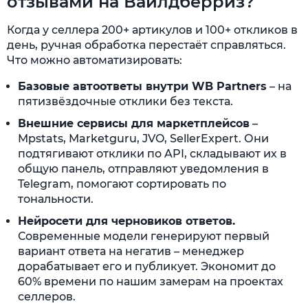
отзывами на Вайлдберриз?
Когда у селлера 200+ артикулов и 100+ откликов в
день, ручная обработка перестаёт справляться.
Что можно автоматизировать:
Базовые автоответы внутри WB Partners
– на
пятизвёздочные отклики без текста.
Внешние сервисы для маркетплейсов
–
Mpstats, Marketguru, JVO, SellerExpert. Они
подтягивают отклики по API, складывают их в
общую панель, отправляют уведомления в
Telegram, помогают сортировать по
тональности.
Нейросети для черновиков ответов.
Современные модели генерируют первый
вариант ответа на негатив – менеджер
дорабатывает его и публикует. Экономит до
60% времени по нашим замерам на проектах
селлеров.