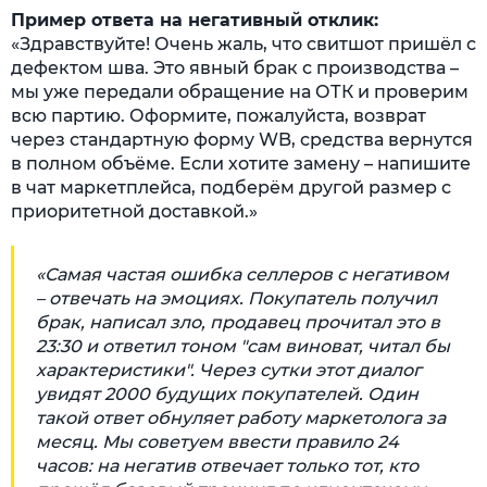
Пример ответа на негативный отклик:
«Здравствуйте! Очень жаль, что свитшот пришёл с
дефектом шва. Это явный брак с производства –
мы уже передали обращение на ОТК и проверим
всю партию. Оформите, пожалуйста, возврат
через стандартную форму WB, средства вернутся
в полном объёме. Если хотите замену – напишите
в чат маркетплейса, подберём другой размер с
приоритетной доставкой.»
«Самая частая ошибка селлеров с негативом
– отвечать на эмоциях. Покупатель получил
брак, написал зло, продавец прочитал это в
23:30 и ответил тоном "сам виноват, читал бы
характеристики". Через сутки этот диалог
увидят 2000 будущих покупателей. Один
такой ответ обнуляет работу маркетолога за
месяц. Мы советуем ввести правило 24
часов: на негатив отвечает только тот, кто