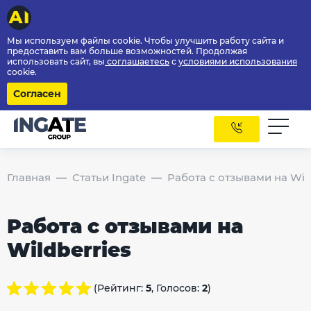
Мы используем файлы cookie. Чтобы улучшить работу сайта и
предоставить вам больше возможностей. Продолжая
использовать сайт, вы
соглашаетесь
с
условиями использования
cookie.
Согласен
Главная
Статьи Ingate
Работа с отзывами на Wild
Работа с отзывами на
Wildberries
(Рейтинг:
5
, Голосов:
2
)