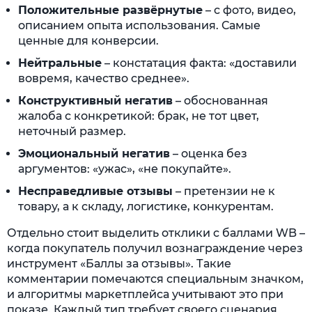
Положительные развёрнутые
– с фото, видео,
описанием опыта использования. Самые
ценные для конверсии.
Нейтральные
– констатация факта: «доставили
вовремя, качество среднее».
Конструктивный негатив
– обоснованная
жалоба с конкретикой: брак, не тот цвет,
неточный размер.
Эмоциональный негатив
– оценка без
аргументов: «ужас», «не покупайте».
Несправедливые отзывы
– претензии не к
товару, а к складу, логистике, конкурентам.
Отдельно стоит выделить отклики с баллами WB –
когда покупатель получил вознаграждение через
инструмент «Баллы за отзывы». Такие
комментарии помечаются специальным значком,
и алгоритмы маркетплейса учитывают это при
показе. Каждый тип требует своего сценария