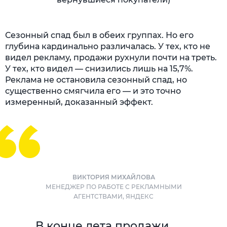
Сезонный спад был в обеих группах. Но его
глубина кардинально различалась. У тех, кто не
видел рекламу, продажи рухнули почти на треть.
У тех, кто видел — снизились лишь на 15,7%.
Реклама не остановила сезонный спад, но
существенно смягчила его — и это точно
измеренный, доказанный эффект.
ВИКТОРИЯ МИХАЙЛОВА
МЕНЕДЖЕР ПО РАБОТЕ С РЕКЛАМНЫМИ
АГЕНТСТВАМИ, ЯНДЕКС
В конце лета продажи