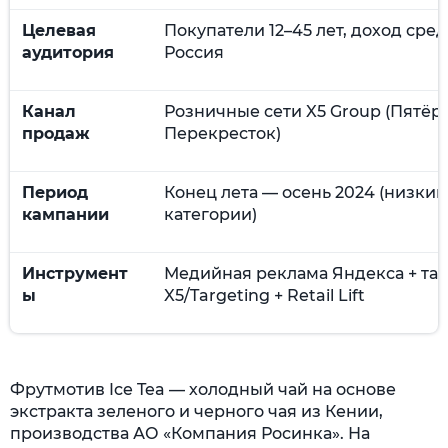
Целевая
Покупатели 12–45 лет, доход сре
аудитория
Россия
Канал
Розничные сети X5 Group (Пятёр
продаж
Перекресток)
Период
Конец лета — осень 2024 (низкий
кампании
категории)
Инструмент
Медийная реклама Яндекса + тар
ы
X5/Targeting + Retail Lift
Фрутмотив Ice Tea — холодный чай на основе
экстракта зеленого и черного чая из Кении,
производства АО «Компания Росинка». На