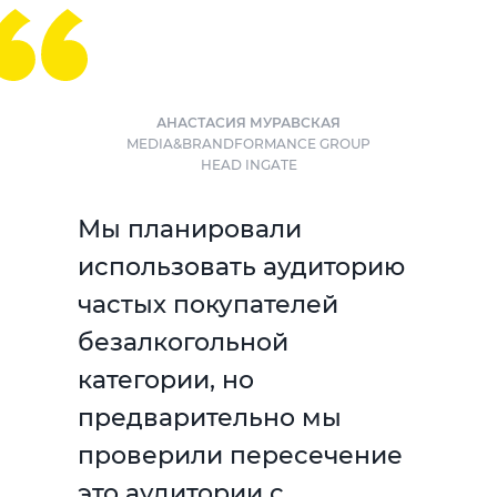
АНАСТАСИЯ МУРАВСКАЯ
MEDIA&BRANDFORMANCE GROUP
HEAD INGATE
Мы планировали
использовать аудиторию
частых покупателей
безалкогольной
категории, но
предварительно мы
проверили пересечение
это аудитории с