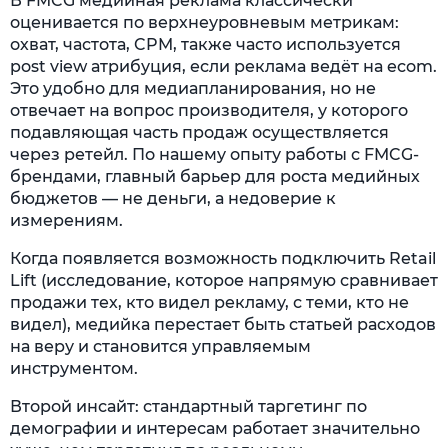
В FMCG медийная реклама классически
оценивается по верхнеуровневым метрикам:
охват, частота, CPM, также часто используется
post view атрибуция, если реклама ведёт на ecom.
Это удобно для медиапланирования, но не
отвечает на вопрос производителя, у которого
подавляющая часть продаж осуществляется
через ретейл. По нашему опыту работы с FMCG-
брендами, главный барьер для роста медийных
бюджетов — не деньги, а недоверие к
измерениям.
Когда появляется возможность подключить Retail
Lift (исследование, которое напрямую сравнивает
продажи тех, кто видел рекламу, с теми, кто не
видел), медийка перестает быть статьей расходов
на веру и становится управляемым
инструментом.
Второй инсайт: стандартный таргетинг по
демографии и интересам работает значительно