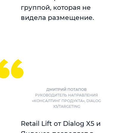
группой, которая не
видела размещение.
ДМИТРИЙ ПОТАПОВ
РУКОВОДИТЕЛЬ НАПРАВЛЕНИЯ
«КОНСАЛТИНГ ПРОДУКТА», DIALOG
X5/TARGETING
Retail Lift от Dialog X5 и