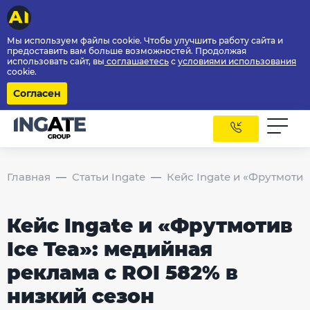
Мы используем файлы cookie. Чтобы улучшить работу сайта и
предоставить вам больше возможностей. Продолжая
использовать сайт, вы
соглашаетесь
с
условиями использования
cookie.
Согласен
Главная
Статьи Ingate
Кейс Ingate и «Фрутмотив
Кейс Ingate и «Фрутмотив
Ice Tea»: медийная
реклама с ROI 582% в
низкий сезон