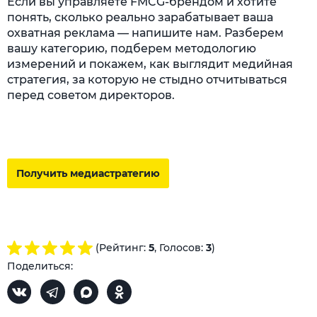
Если вы управляете FMCG-брендом и хотите
понять, сколько реально зарабатывает ваша
охватная реклама — напишите нам. Разберем
вашу категорию, подберем методологию
измерений и покажем, как выглядит медийная
стратегия, за которую не стыдно отчитываться
перед советом директоров.
Получить медиастратегию
(Рейтинг:
5
, Голосов:
3
)
Поделиться: