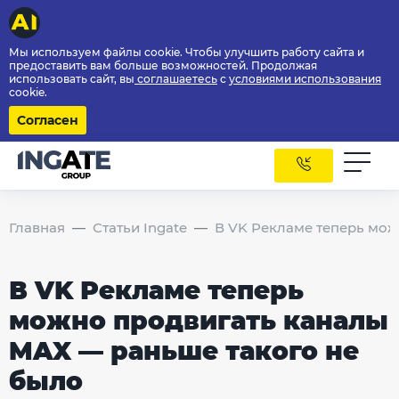
Мы используем файлы cookie. Чтобы улучшить работу сайта и
предоставить вам больше возможностей. Продолжая
использовать сайт, вы
соглашаетесь
с
условиями использования
cookie.
Согласен
Главная
Статьи Ingate
В VK Рекламе теперь мож
В VK Рекламе теперь
можно продвигать каналы
MAX — раньше такого не
было