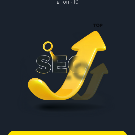
в топ - 10