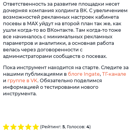
Ответственность за развитие площадки несет
дочерняя компания холдинга ВК. С увеличением
возможностей рекламных настроек кабинета
посевы в MAX уйдут на второй план так же, как
ушли когда-то во ВКонтакте. Там когда-то тоже
все начиналось с минимальных рекламных
параметров и аналитики, а основная работа
велась через договоренности с
администраторами сообществ о посевах.
Пока инструмент находится на старте. Следите за
нашими публикациями в
блоге Ingate
,
ТГ-канале
и
группе в VK
. Обязательно поделимся
информацией о тестировании нового
инструмента.
(Рейтинг:
5
, Голосов:
4
)