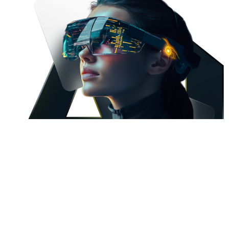
Услуги
Поисковое продвижение (SEO)
Performance-маркетинг