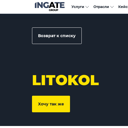
Услуги
Отрасли
Кей
Возврат к списку
LITOKOL
Хочу так же