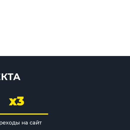
ЕКТА
x3
реходы на сайт