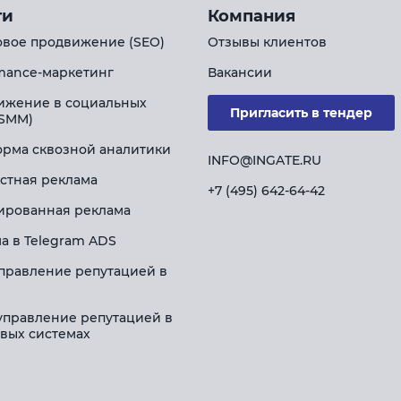
ги
Компания
вое продвижение (SEO)
Отзывы клиентов
mance-маркетинг
Вакансии
ижение в социальных
Пригласить в тендер
(SMM)
рма сквозной аналитики
INFO@INGATE.RU
стная реклама
+7 (495) 642-64-42
ированная реклама
а в Telegram ADS
правление репутацией в
управление репутацией в
вых системах