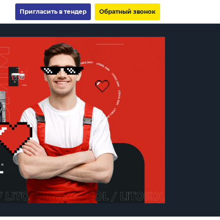
Пригласить в тендер
Обратный звонок