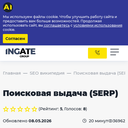
Мы используем файлы cookie. Чтобы улучшить работу сайта и
предоставить вам больше возможностей. Продолжая
использовать сайт, вы
соглашаетесь
с
условиями использования
cookie.
Согласен
Главная
SEO википедия
Поисковая выдача (SER
Поисковая выдача (SERP)
(Рейтинг:
5
, Голосов:
8
)
Обновлено
08.05.2026
20 минут
36962