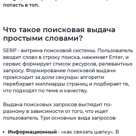
попасть в топ.
Что такое поисковая выдача
простыми словами?
SERP - витрина поисковой системы. Пользователь
вводит слово в строку поиска, нажимает Enter, и
сервис формирует список ресурсов, релевантных
запросу. Формирование поисковой выдачи
происходит за доли секунды: алгоритм
перебирает миллиарды страниц и подбирает те,
что подходят по теме и качеству.
Выдача поисковых запросов выглядит по-
разному в зависимости от того, что ищет
пользователь. Три основных вида запросов:
Информационный
- «как связать шапку». В