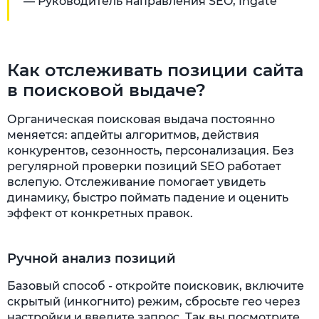
— Руководитель направления SEO, Ingate
Как отслеживать позиции сайта
в поисковой выдаче?
Органическая поисковая выдача постоянно
меняется: апдейты алгоритмов, действия
конкурентов, сезонность, персонализация. Без
регулярной проверки позиций SEO работает
вслепую. Отслеживание помогает увидеть
динамику, быстро поймать падение и оценить
эффект от конкретных правок.
Ручной анализ позиций
Базовый способ - откройте поисковик, включите
скрытый (инкогнито) режим, сбросьте гео через
настройки и введите запрос. Так вы посмотрите