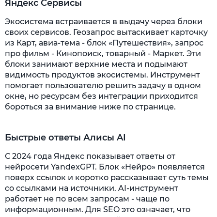
Яндекс Сервисы
Экосистема встраивается в выдачу через блоки
своих сервисов. Геозапрос вытаскивает карточку
из Карт, авиа-тема - блок «Путешествия», запрос
про фильм - Кинопоиск, товарный - Маркет. Эти
блоки занимают верхние места и подымают
видимость продуктов экосистемы. Инструмент
помогает пользователю решить задачу в одном
окне, но ресурсам без интеграции приходится
бороться за внимание ниже по странице.
Быстрые ответы Алисы AI
С 2024 года Яндекс показывает ответы от
нейросети YandexGPT. Блок «Нейро» появляется
поверх ссылок и коротко рассказывает суть темы
со ссылками на источники. AI-инструмент
работает не по всем запросам - чаще по
информационным. Для SEO это означает, что