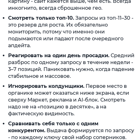
картину - сайт кажется выше, чем есть. Всегда
инкогнито, всегда сброшенное гео.
Смотреть только топ-10.
Запросы из топ-11–30 -
это резерв для роста. Их обязательно
мониторить, потому что именно они
подымаются или падают после очередного
апдейта.
Реагировать на один день просадки.
Средний
разброс по одному запросу в течение недели -
3–7 позиций. Паниковать нужно, когда падение
стабильное и массовое.
Игнорировать колдунщики.
Первое место в
органике может оказаться ниже экрана, если
сверху Маркет, реклама и AI-блок. Смотреть
надо не на «позицию в десятке», а на
фактическую видимость.
Сравнивать себя только с одним
конкурентом.
Выдача формируется по запросу
- по каждому ключу свой набор соперников.