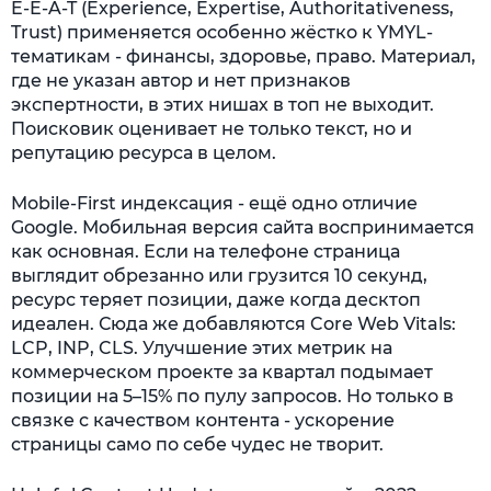
E-E-A-T (Experience, Expertise, Authoritativeness,
Trust) применяется особенно жёстко к YMYL-
тематикам - финансы, здоровье, право. Материал,
где не указан автор и нет признаков
экспертности, в этих нишах в топ не выходит.
Поисковик оценивает не только текст, но и
репутацию ресурса в целом.
Mobile-First индексация - ещё одно отличие
Google. Мобильная версия сайта воспринимается
как основная. Если на телефоне страница
выглядит обрезанно или грузится 10 секунд,
ресурс теряет позиции, даже когда десктоп
идеален. Сюда же добавляются Core Web Vitals:
LCP, INP, CLS. Улучшение этих метрик на
коммерческом проекте за квартал подымает
позиции на 5–15% по пулу запросов. Но только в
связке с качеством контента - ускорение
страницы само по себе чудес не творит.