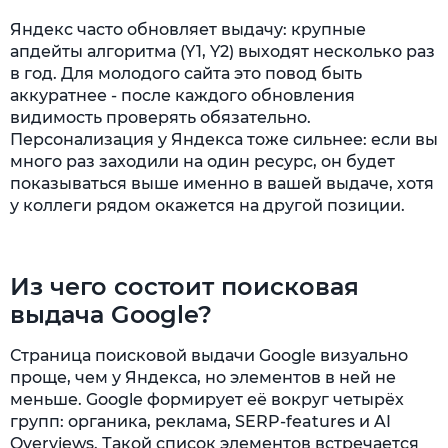
Яндекс часто обновляет выдачу: крупные
апдейты алгоритма (Y1, Y2) выходят несколько раз
в год. Для молодого сайта это повод быть
аккуратнее - после каждого обновления
видимость проверять обязательно.
Персонализация у Яндекса тоже сильнее: если вы
много раз заходили на один ресурс, он будет
показываться выше именно в вашей выдаче, хотя
у коллеги рядом окажется на другой позиции.
Из чего состоит поисковая
выдача Google?
Страница поисковой выдачи Google визуально
проще, чем у Яндекса, но элементов в ней не
меньше. Google формирует её вокруг четырёх
групп: органика, реклама, SERP-features и AI
Overviews. Такой список элементов встречается