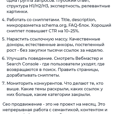
одна группа запросов. Глубокий ответ,
структура H1/H2/H3, экспертность, релевантные
картинки.
Работать со сниппетами. Title, description,
микроразметка schema.org, FAQ-блок. Хороший
сниппет повышает CTR на 10–25%.
Нарастить ссылочную массу. Качественные
доноры, естественные анкоры, постепенный
рост - без закупки тысячи ссылок за неделю.
Улучшать поведение. Смотреть Вебмастер и
Search Console - где пользователи уходят, где
возвращаются в поиск. Править страницы,
дорабатывать сниппеты.
Мониторить конкурентов. Что делают те, кто
выше. Какие темы раскрыли, каких ссылок у
них больше, какие категории закрыли.
Сео продвижение - это не проект на месяц. Это
непрерывная работа с семантикой, контентом и