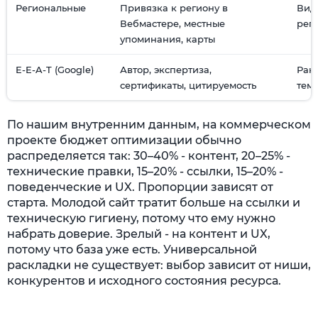
Региональные
Привязка к региону в
Вид
Вебмастере, местные
рег
упоминания, карты
E-E-A-T (Google)
Автор, экспертиза,
Ран
сертификаты, цитируемость
тем
По нашим внутренним данным, на коммерческом
проекте бюджет оптимизации обычно
распределяется так: 30–40% - контент, 20–25% -
технические правки, 15–20% - ссылки, 15–20% -
поведенческие и UX. Пропорции зависят от
старта. Молодой сайт тратит больше на ссылки и
техническую гигиену, потому что ему нужно
набрать доверие. Зрелый - на контент и UX,
потому что база уже есть. Универсальной
раскладки не существует: выбор зависит от ниши,
конкурентов и исходного состояния ресурса.