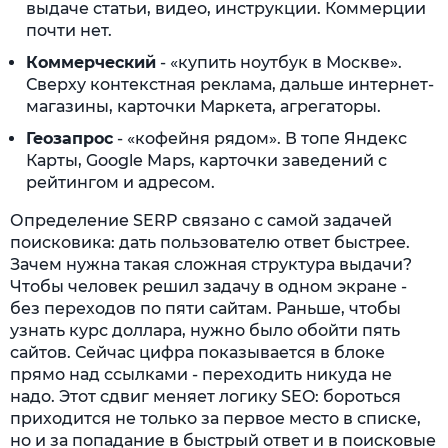
выдаче статьи, видео, инструкции. Коммерции
почти нет.
Коммерческий
- «купить ноутбук в Москве».
Сверху контекстная реклама, дальше интернет-
магазины, карточки Маркета, агрегаторы.
Геозапрос
- «кофейня рядом». В топе Яндекс
Карты, Google Maps, карточки заведений с
рейтингом и адресом.
Определение SERP связано с самой задачей
поисковика: дать пользователю ответ быстрее.
Зачем нужна такая сложная структура выдачи?
Чтобы человек решил задачу в одном экране -
без переходов по пяти сайтам. Раньше, чтобы
узнать курс доллара, нужно было обойти пять
сайтов. Сейчас цифра показывается в блоке
прямо над ссылками - переходить никуда не
надо. Этот сдвиг меняет логику SEO: бороться
приходится не только за первое место в списке,
но и за попадание в быстрый ответ и в поисковые