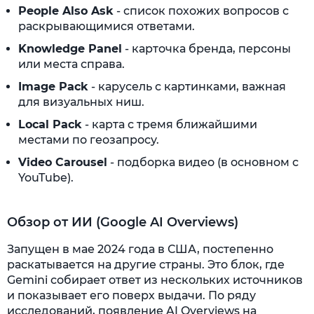
People Also Ask
- список похожих вопросов с
раскрывающимися ответами.
Knowledge Panel
- карточка бренда, персоны
или места справа.
Image Pack
- карусель с картинками, важная
для визуальных ниш.
Local Pack
- карта с тремя ближайшими
местами по геозапросу.
Video Carousel
- подборка видео (в основном с
YouTube).
Обзор от ИИ (Google AI Overviews)
Запущен в мае 2024 года в США, постепенно
раскатывается на другие страны. Это блок, где
Gemini собирает ответ из нескольких источников
и показывает его поверх выдачи. По ряду
исследований, появление AI Overviews на