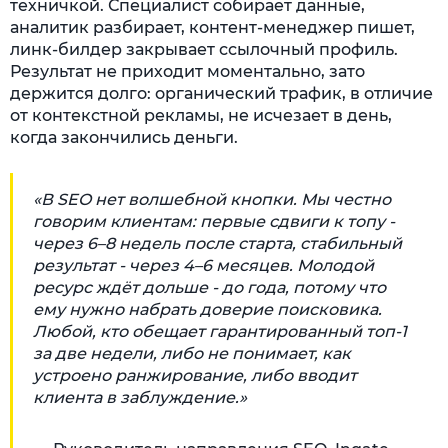
техничкой. Специалист собирает данные,
аналитик разбирает, контент-менеджер пишет,
линк-билдер закрывает ссылочный профиль.
Результат не приходит моментально, зато
держится долго: органический трафик, в отличие
от контекстной рекламы, не исчезает в день,
когда закончились деньги.
«В SEO нет волшебной кнопки. Мы честно
говорим клиентам: первые сдвиги к топу -
через 6–8 недель после старта, стабильный
результат - через 4–6 месяцев. Молодой
ресурс ждёт дольше - до года, потому что
ему нужно набрать доверие поисковика.
Любой, кто обещает гарантированный топ-1
за две недели, либо не понимает, как
устроено ранжирование, либо вводит
клиента в заблуждение.»