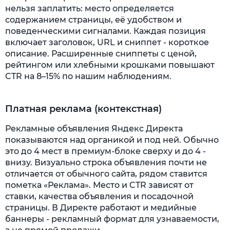
нельзя заплатить: место определяется
содержанием страницы, её удобством и
поведенческими сигналами. Каждая позиция
включает заголовок, URL и сниппет - короткое
описание. Расширенные сниппеты с ценой,
рейтингом или хлебными крошками повышают
CTR на 8–15% по нашим наблюдениям.
Платная реклама (контекстная)
Рекламные объявления Яндекс Директа
показываются над органикой и под ней. Обычно
это до 4 мест в премиум-блоке сверху и до 4 -
внизу. Визуально строка объявления почти не
отличается от обычного сайта, рядом ставится
пометка «Реклама». Место и CTR зависят от
ставки, качества объявления и посадочной
страницы. В Директе работают и медийные
баннеры - рекламный формат для узнаваемости,