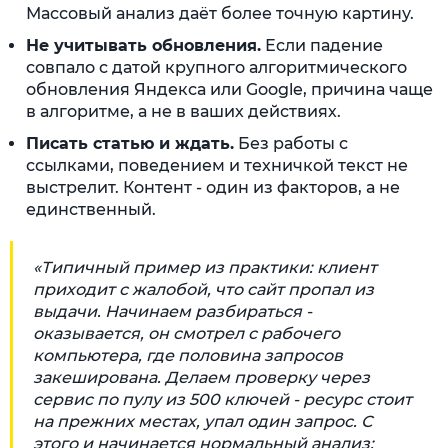
Массовый анализ даёт более точную картину.
Не учитывать обновления.
Если падение
совпало с датой крупного алгоритмического
обновления Яндекса или Google, причина чаще
в алгоритме, а не в ваших действиях.
Писать статью и ждать.
Без работы с
ссылками, поведением и техничкой текст не
выстрелит. Контент - один из факторов, а не
единственный.
«Типичный пример из практики: клиент
приходит с жалобой, что сайт пропал из
выдачи. Начинаем разбираться -
оказывается, он смотрел с рабочего
компьютера, где половина запросов
закеширована. Делаем проверку через
сервис по пулу из 500 ключей - ресурс стоит
на прежних местах, упал один запрос. С
этого и начинается нормальный анализ: