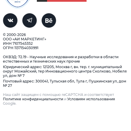
© 2000-2026
ООО «АИ МАРКЕТИНГ»
ИНН 7107545352
ОГРН 1137154030991
ОКВЭД: 72.19 - Научные исследования и разработки в области
естественных и технических наук прочие
Юридический адрес: 121205, Москва г, вн. тер. г. муниципальный
округ Можайский, тер Инновационного центра Сколково, Нобеля
ул, дом № 7
Почтовый адрес: 300041, Тульская обл, Тула г, Пушкинская ул, дом
№ 27
Наш сайт защищен с помощью reCAPTCHA и соответствует
Политике конфиденциальности
и
Условиям использования
Google.