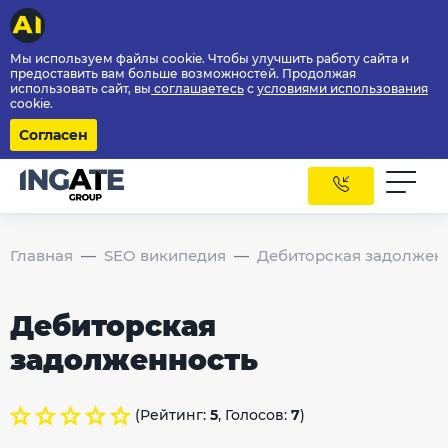
Мы используем файлы cookie. Чтобы улучшить работу сайта и
предоставить вам больше возможностей. Продолжая
использовать сайт, вы
соглашаетесь
с
условиями использования
cookie.
Согласен
Главная
SEO википедия
Дебиторская задолжен
Дебиторская
задолженность
(Рейтинг:
5
, Голосов:
7
)