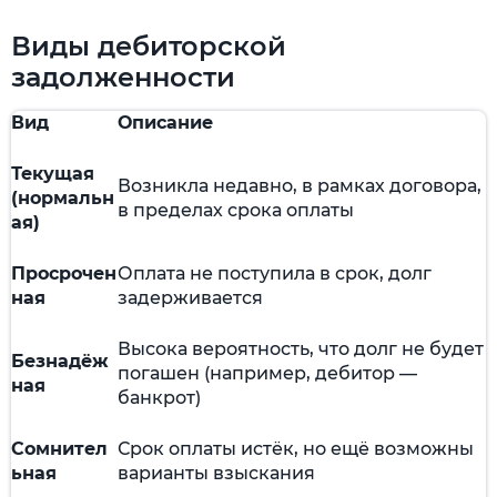
Виды дебиторской
задолженности
Вид
Описание
Текущая
Возникла недавно, в рамках договора,
(нормальн
в пределах срока оплаты
ая)
Просрочен
Оплата не поступила в срок, долг
ная
задерживается
Высока вероятность, что долг не будет
Безнадёж
погашен (например, дебитор —
ная
банкрот)
Сомнител
Срок оплаты истёк, но ещё возможны
ьная
варианты взыскания