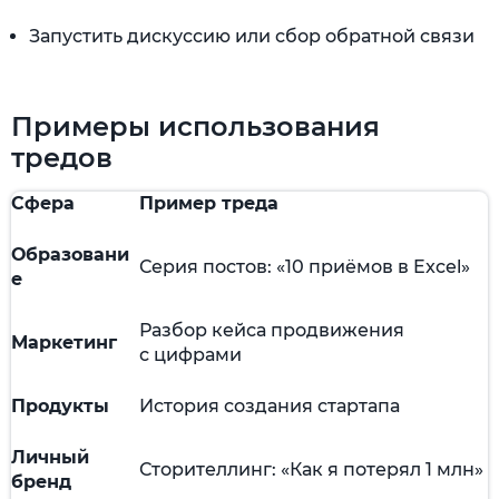
Запустить дискуссию или сбор обратной связи
Примеры использования
тредов
Сфера
Пример треда
Образовани
Серия постов: «10 приёмов в Excel»
е
Разбор кейса продвижения
Маркетинг
с цифрами
Продукты
История создания стартапа
Личный
Сторителлинг: «Как я потерял 1 млн»
бренд