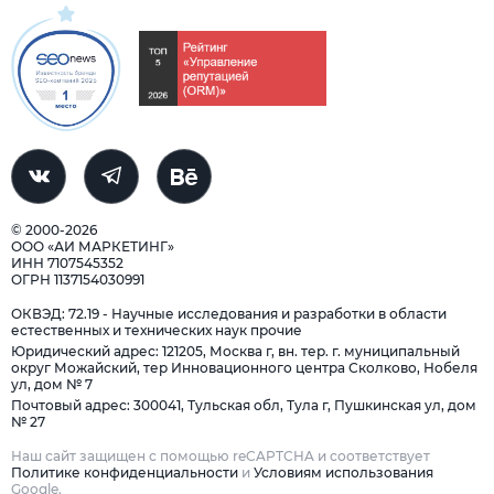
© 2000-2026
ООО «АИ МАРКЕТИНГ»
ИНН 7107545352
ОГРН 1137154030991
ОКВЭД: 72.19 - Научные исследования и разработки в области
естественных и технических наук прочие
Юридический адрес: 121205, Москва г, вн. тер. г. муниципальный
округ Можайский, тер Инновационного центра Сколково, Нобеля
ул, дом № 7
Почтовый адрес: 300041, Тульская обл, Тула г, Пушкинская ул, дом
№ 27
Наш сайт защищен с помощью reCAPTCHA и соответствует
Политике конфиденциальности
и
Условиям использования
Google.