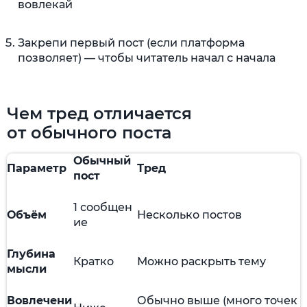
вовлекай
Закрепи первый пост (если платформа
позволяет) — чтобы читатель начал с начала
Чем тред отличается
от обычного поста
Обычный
Параметр
Тред
пост
1 сообщен
Объём
Несколько постов
ие
Глубина
Кратко
Можно раскрыть тему
мысли
Вовлечени
Обычно выше (много точек