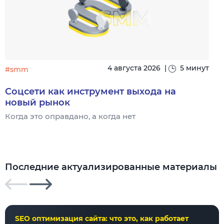
4 августа 2026
|
5 минут
#smm
Соцсети как инструмент выхода на
новый рынок
Когда это оправдано, а когда нет
Ч
Последние актуализированные материалы
SEO оптимизация сайта: что это, как работает