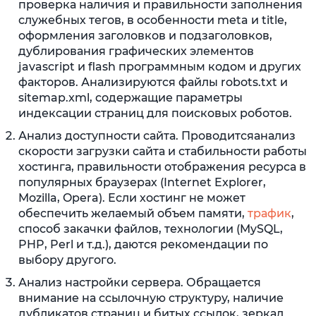
проверка наличия и правильности заполнения
служебных тегов, в особенности meta и title,
оформления заголовков и подзаголовков,
дублирования графических элементов
javascript и flash программным кодом и других
факторов. Анализируются файлы robots.txt и
sitemap.xml, содержащие параметры
индексации страниц для поисковых роботов.
Анализ доступности сайта. Проводитсяанализ
скорости загрузки сайта и стабильности работы
хостинга, правильности отображения ресурса в
популярных браузерах (Internet Explorer,
Mozilla, Opera). Если хостинг не может
обеспечить желаемый объем памяти,
трафик
,
способ закачки файлов, технологии (MySQL,
PHP, Perl и т.д.), даются рекомендации по
выбору другого.
Анализ настройки сервера. Обращается
внимание на ссылочную структуру, наличие
дубликатов страниц и битых ссылок, зеркал