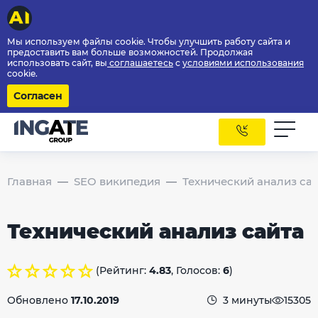
Мы используем файлы cookie. Чтобы улучшить работу сайта и
предоставить вам больше возможностей. Продолжая
использовать сайт, вы
соглашаетесь
с
условиями использования
cookie.
Согласен
Главная
SEO википедия
Технический анализ са
Технический анализ сайта
(Рейтинг:
4.83
, Голосов:
6
)
Обновлено
17.10.2019
3 минуты
15305