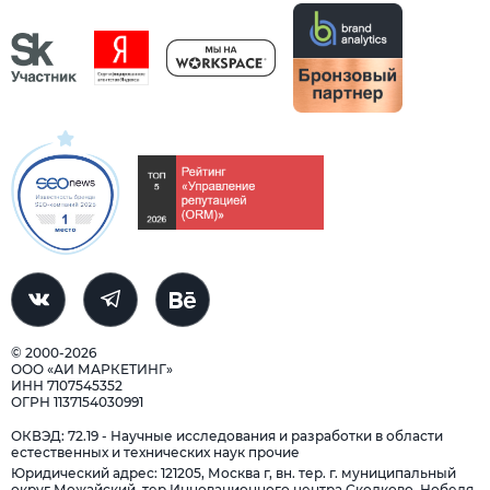
© 2000-2026
ООО «АИ МАРКЕТИНГ»
ИНН 7107545352
ОГРН 1137154030991
ОКВЭД: 72.19 - Научные исследования и разработки в области
естественных и технических наук прочие
Юридический адрес: 121205, Москва г, вн. тер. г. муниципальный
округ Можайский, тер Инновационного центра Сколково, Нобеля