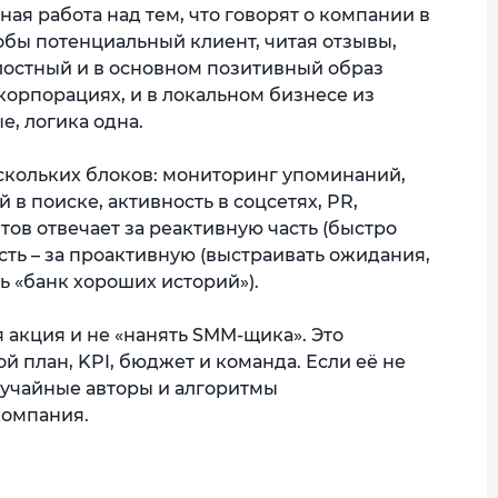
мная работа над тем, что говорят о компании в
тобы потенциальный клиент, читая отзывы,
лостный и в основном позитивный образ
корпорациях, и в локальном бизнесе из
, логика одна.
скольких блоков: мониторинг упоминаний,
 в поиске, активность в соцсетях, PR,
ов отвечает за реактивную часть (быстро
асть – за проактивную (выстраивать ожидания,
 «банк хороших историй»).
 акция и не «нанять SMM-щика». Это
ой план, KPI, бюджет и команда. Если её не
лучайные авторы и алгоритмы
компания.