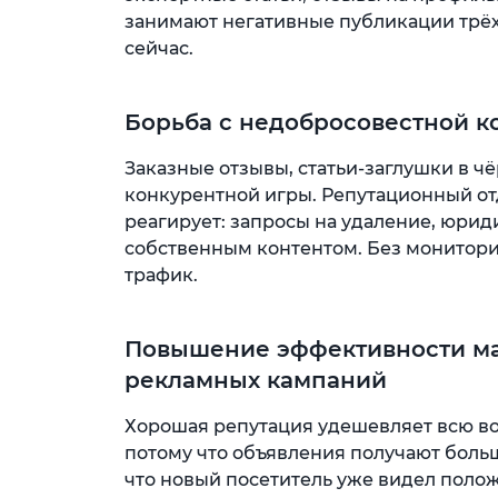
занимают негативные публикации трёх
сейчас.
Борьба с недобросовестной 
Заказные отзывы, статьи-заглушки в чёр
конкурентной игры. Репутационный от
реагирует: запросы на удаление, юри
собственным контентом. Без мониторин
трафик.
Повышение эффективности ма
рекламных кампаний
Хорошая репутация удешевляет всю во
потому что объявления получают боль
что новый посетитель уже видел полож