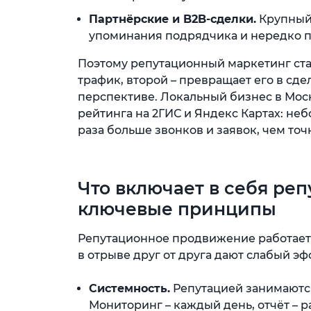
Партнёрские и B2B-сделки.
Крупный 
упоминания подрядчика и нередко 
Поэтому репутационный маркетинг ста
трафик, второй – превращает его в сд
перспективе. Локальный бизнес в Моск
рейтинга на 2ГИС и Яндекс Картах: неб
раза больше звонков и заявок, чем точн
Что включает в себя ре
ключевые принципы
Репутационное продвижение работает 
в отрыве друг от друга дают слабый эф
Системность.
Репутацией занимаются
Мониторинг – каждый день, отчёт – ра