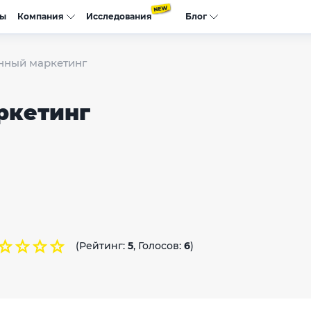
сы
Компания
Исследования
Блог
нный маркетинг
ркетинг
(Рейтинг:
5
, Голосов:
6
)