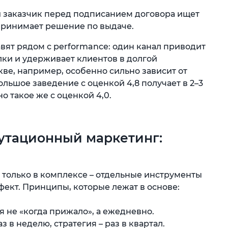
заказчик перед подписанием договора ищет
принимает решение по выдаче.
вят рядом с performance: один канал приводит
елки и удерживает клиентов в долгой
ве, например, особенно сильно зависит от
ольшое заведение с оценкой 4,8 получает в 2–3
о такое же с оценкой 4,0.
путационный маркетинг:
только в комплексе – отдельные инструменты
фект. Принципы, которые лежат в основе:
 не «когда прижало», а ежедневно.
з в неделю, стратегия – раз в квартал.