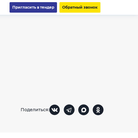
Пригласить в тендер
Обратный звонок
Поделиться: