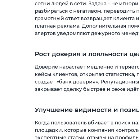
сотни людей в сети. Задача – не игнор
разбираться с негативом, переводить 
грамотный ответ возвращает клиента и
платная реклама. Дополнительная пом
алертов уведомляют дежурного менедж
Рост доверия и лояльности ц
Доверие нарастает медленно и теряетс
кейсы клиентов, открытая статистика, 
создаёт «банк доверия». Репутационн
закрывает сделку быстрее и реже идё
Улучшение видимости и позиц
Когда пользователь вбивает в поиск н
площадки, которые компания контролир
экспертные статьи, отзывы на профил