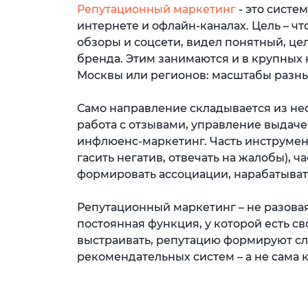
Репутационный маркетинг
- это систе
интернете и офлайн-каналах. Цель – ч
обзоры и соцсети, видел понятный, це
бренда. Этим занимаются и в крупных 
Москвы или регионов: масштабы разные
Само направление складывается из не
работа с отзывами, управление выдачей
инфлюенс-маркетинг. Часть инструмент
гасить негатив, отвечать на жалобы), ч
формировать ассоциации, нарабатывать
Репутационный маркетинг – не разовая
постоянная функция, у которой есть св
выстраивать, репутацию формируют с
рекомендательных систем – а не сама 