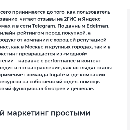
сего принимается до того, как пользователь
азвание, читает отзывы на 2ГИС и Яндекс
мах и в сети Telegram. По данным Edelman,
онлайн-рейтингом перед покупкой, а
продукт от компании с хорошей репутацией –
е, как в Москве и крупных городах, так и в
ркетинг превращается из «модной»
егии – наравне с performance и контент-
ходит в это направление, как выглядят этапы
применяет команда Ingate и где компании
 ресурсов на собственный отдел, помощь
овый функционал быстрее и дешевле.
ый маркетинг простыми