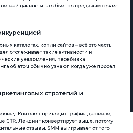
летней давности, это бьёт по продажам прямо
конкуренцией
ных каталогах, копии сайтов – всё это часть
дел отслеживает такие активности и
дические уведомления, перебивка
га об этом обычно узнают, когда уже просел
ркетинговых стратегий и
ронку. Контекст приводит трафик дешевле,
ше CTR. Лендинг конвертирует выше, потому
ительные отзывы. SMM выигрывает от того,