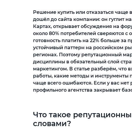
Решение купить или отказаться чаще в
дошёл до сайта компании: он гуглит н
Картах, открывает обсуждения на фору
около 80% потребителей сверяются с 
готовность платить на 22% больше за 
устойчивый паттерн на российском рынк
регионах. Поэтому репутационный ма
дисциплины в обязательный слой страт
маркетингом. В статье разберём, что в
работы, какие методы и инструменты 
чаще всего ошибаются. Если у вас нет
профильного агентства закрывает баз
Что такое репутационн
словами?