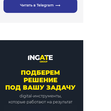
Читать в Telegram
ПОДБЕРЕМ
РЕШЕНИЕ
ПОД ВАШУ ЗАДАЧУ
digital-инструменты,
которые работают на результат