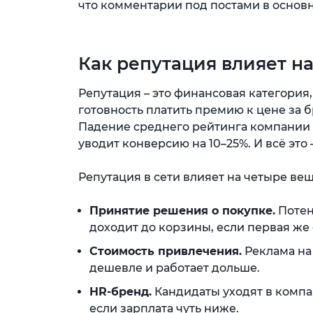
что комментарии под постами в основ
Как репутация влияет на
Репутация – это финансовая категория,
готовность платить премию к цене за 
Падение среднего рейтинга компании с 
уводит конверсию на 10–25%. И всё это
Репутация в сети влияет на четыре ве
Принятие решения о покупке.
Потен
доходит до корзины, если первая же 
Стоимость привлечения.
Реклама на
дешевле и работает дольше.
HR-бренд.
Кандидаты уходят в компа
если зарплата чуть ниже.