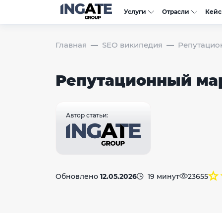
Услуги
Отрасли
Кей
Главная
SEO википедия
Репутацио
Репутационный ма
Автор статьи:
Обновлено
12.05.2026
19 минут
23655