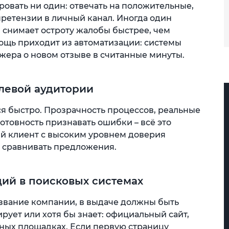
ировать ни один: отвечать на положительные,
претензии в личный канал. Иногда один
 снимает остроту жалобы быстрее, чем
ощь приходит из автоматизации: системы
ера о новом отзыве в считанные минуты.
елевой аудитории
я быстро. Прозрачность процессов, реальные
готовность признавать ошибки – всё это
ый клиент с высоким уровнем доверия
т сравнивать предложения.
ий в поисковых системах
азвание компании, в выдаче должны быть
ует или хотя бы знает: официальный сайт,
ьных площадках. Если первую страницу