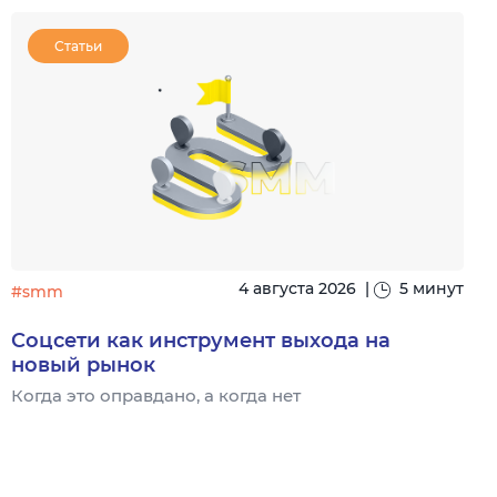
Статьи
4 августа 2026
|
5 минут
#smm
Соцсети как инструмент выхода на
новый рынок
Когда это оправдано, а когда нет
Ч