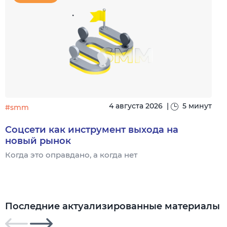
4 августа 2026
|
5 минут
#smm
Соцсети как инструмент выхода на
новый рынок
Когда это оправдано, а когда нет
Ч
Последние актуализированные материалы