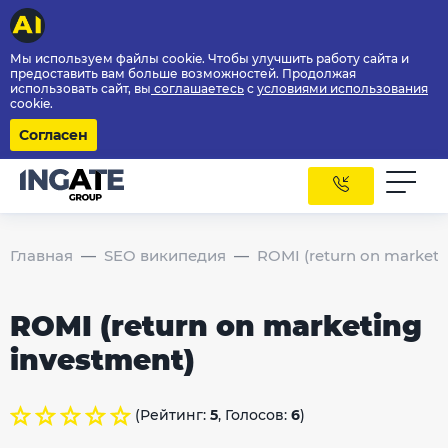
Мы используем файлы cookie. Чтобы улучшить работу сайта и
предоставить вам больше возможностей. Продолжая
использовать сайт, вы
соглашаетесь
с
условиями использования
cookie.
Согласен
Главная
SEO википедия
ROMI (return on marketi
ROMI (return on marketing
investment)
(Рейтинг:
5
, Голосов:
6
)