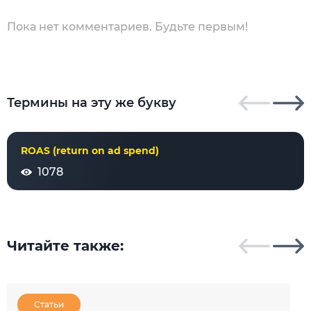
Пока нет комментариев. Будьте первым!
Термины на эту же букву
ROAS (return on ad spend)
1078
Читайте также:
Статьи