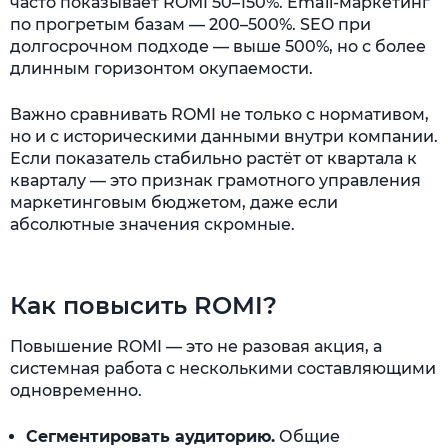
часто показывает ROMI 50–150%. Email-маркетинг
по прогретым базам — 200–500%. SEO при
долгосрочном подходе — выше 500%, но с более
длинным горизонтом окупаемости.
Важно сравнивать ROMI не только с нормативом,
но и с историческими данными внутри компании.
Если показатель стабильно растёт от квартала к
кварталу — это признак грамотного управления
маркетинговым бюджетом, даже если
абсолютные значения скромные.
Как повысить ROMI?
Повышение ROMI — это не разовая акция, а
системная работа с несколькими составляющими
одновременно.
Сегментировать аудиторию.
Общие