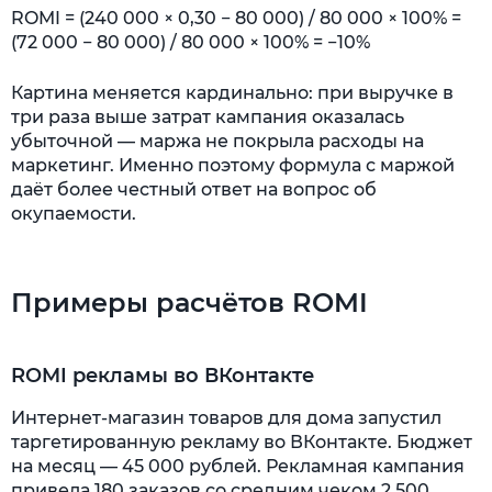
ROMI = (240 000 × 0,30 − 80 000) / 80 000 × 100% =
(72 000 − 80 000) / 80 000 × 100% = −10%
Картина меняется кардинально: при выручке в
три раза выше затрат кампания оказалась
убыточной — маржа не покрыла расходы на
маркетинг. Именно поэтому формула с маржой
даёт более честный ответ на вопрос об
окупаемости.
Примеры расчётов ROMI
ROMI рекламы во ВКонтакте
Интернет-магазин товаров для дома запустил
таргетированную рекламу во ВКонтакте. Бюджет
на месяц — 45 000 рублей. Рекламная кампания
привела 180 заказов со средним чеком 2 500