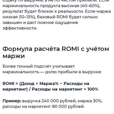
отдачу по выручке, а не по чистой прибыли. Если
маржинальность продукта высокая (40–60%),
результат будет близок к реальности. Если маржа
низкая (10–15%), базовый ROMI будет сильно
завышен и даст ложное ощущение
эффективности.
Формула расчёта ROMI с учётом
маржи
Более точный подсчёт учитывает
маржинальность — долю прибыли в выручке:
ROMI = (Доход × Маржа% − Расходы на
маркетинг) / Расходы на маркетинг × 100%
Пример:
выручка 240 000 рублей, маржа 30%,
расходы на маркетинг 80 000 рублей.