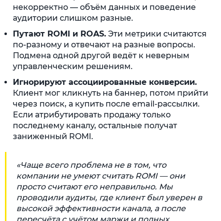
некорректно — объём данных и поведение
аудитории слишком разные.
Путают ROMI и ROAS.
Эти метрики считаются
по-разному и отвечают на разные вопросы.
Подмена одной другой ведёт к неверным
управленческим решениям.
Игнорируют ассоциированные конверсии.
Клиент мог кликнуть на баннер, потом прийти
через поиск, а купить после email-рассылки.
Если атрибутировать продажу только
последнему каналу, остальные получат
заниженный ROMI.
«Чаще всего проблема не в том, что
компании не умеют считать ROMI — они
просто считают его неправильно. Мы
проводили аудиты, где клиент был уверен в
высокой эффективности канала, а после
пересчёта с учётом маржи и полных