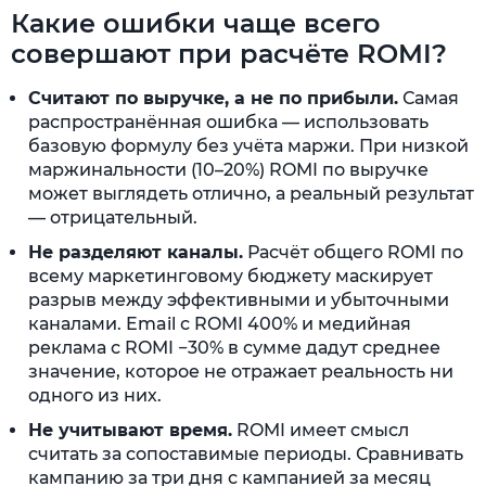
Какие ошибки чаще всего
совершают при расчёте ROMI?
Считают по выручке, а не по прибыли.
Самая
распространённая ошибка — использовать
базовую формулу без учёта маржи. При низкой
маржинальности (10–20%) ROMI по выручке
может выглядеть отлично, а реальный результат
— отрицательный.
Не разделяют каналы.
Расчёт общего ROMI по
всему маркетинговому бюджету маскирует
разрыв между эффективными и убыточными
каналами. Email с ROMI 400% и медийная
реклама с ROMI −30% в сумме дадут среднее
значение, которое не отражает реальность ни
одного из них.
Не учитывают время.
ROMI имеет смысл
считать за сопоставимые периоды. Сравнивать
кампанию за три дня с кампанией за месяц