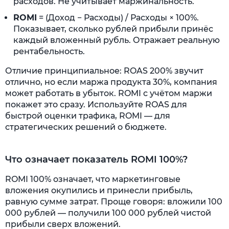
расходов. Не учитывает маржинальность.
ROMI
= (Доход − Расходы) / Расходы × 100%.
Показывает, сколько рублей прибыли принёс
каждый вложенный рубль. Отражает реальную
рентабельность.
Отличие принципиальное: ROAS 200% звучит
отлично, но если маржа продукта 30%, компания
может работать в убыток. ROMI с учётом маржи
покажет это сразу. Используйте ROAS для
быстрой оценки трафика, ROMI — для
стратегических решений о бюджете.
Что означает показатель ROMI 100%?
ROMI 100% означает, что маркетинговые
вложения окупились и принесли прибыль,
равную сумме затрат. Проще говоря: вложили 100
000 рублей — получили 100 000 рублей чистой
прибыли сверх вложений.