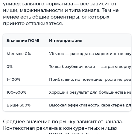
универсального норматива — всё зависит от
ниши, маржинальности и типа канала. Тем не
менее есть общие ориентиры, от которых
принято отталкиваться.
Значение ROMI
Интерпретация
Меньше 0%
Убыток — расходы на маркетинг не оку
0%
Точка безубыточности — затраты вернул
1–100%
Прибыльно, но потенциал роста не реа
100–300%
Хороший результат для большинства ни
Выше 300%
Высокая эффективность, характерна для
Среднее значение по рынку зависит от канала.
Контекстная реклама в конкурентных нишах