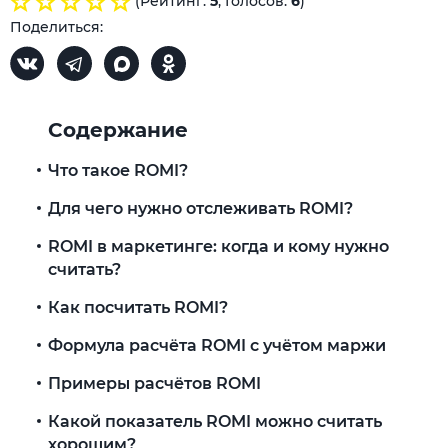
(Рейтинг:
5
, Голосов:
6
)
Поделиться:
Содержание
Что такое ROMI?
Для чего нужно отслеживать ROMI?
ROMI в маркетинге: когда и кому нужно
считать?
Как посчитать ROMI?
Формула расчёта ROMI с учётом маржи
Примеры расчётов ROMI
Какой показатель ROMI можно считать
хорошим?