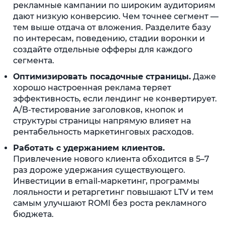
рекламные кампании по широким аудиториям
дают низкую конверсию. Чем точнее сегмент —
тем выше отдача от вложения. Разделите базу
по интересам, поведению, стадии воронки и
создайте отдельные офферы для каждого
сегмента.
Оптимизировать посадочные страницы.
Даже
хорошо настроенная реклама теряет
эффективность, если лендинг не конвертирует.
A/B-тестирование заголовков, кнопок и
структуры страницы напрямую влияет на
рентабельность маркетинговых расходов.
Работать с удержанием клиентов.
Привлечение нового клиента обходится в 5–7
раз дороже удержания существующего.
Инвестиции в email-маркетинг, программы
лояльности и ретаргетинг повышают LTV и тем
самым улучшают ROMI без роста рекламного
бюджета.