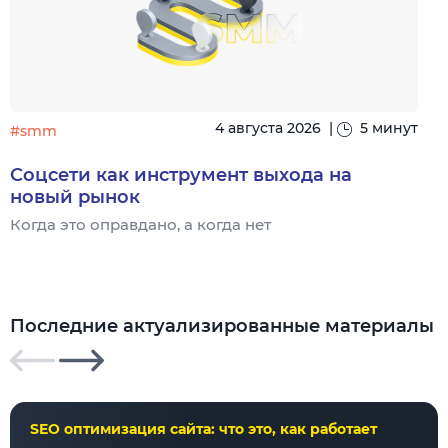
4 августа 2026
|
5 минут
#smm
Соцсети как инструмент выхода на
новый рынок
Когда это оправдано, а когда нет
Ч
Последние актуализированные материалы
SEO оптимизация сайта: что это, как работает