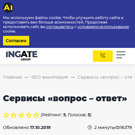
Мы используем файлы cookie. Чтобы улучшить работу сайта и
предоставить вам больше возможностей. Продолжая
использовать сайт, вы
соглашаетесь
с
условиями использования
cookie.
Согласен
Главная
SEO википедия
Сервисы «вопрос – отве
Сервисы «вопрос – ответ»
(Рейтинг:
5
, Голосов:
5
)
Обновлено
17.10.2019
2 минуты
16379