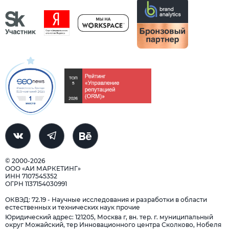
© 2000-2026
ООО «АИ МАРКЕТИНГ»
ИНН 7107545352
ОГРН 1137154030991
ОКВЭД: 72.19 - Научные исследования и разработки в области
естественных и технических наук прочие
Юридический адрес: 121205, Москва г, вн. тер. г. муниципальный
округ Можайский, тер Инновационного центра Сколково, Нобеля