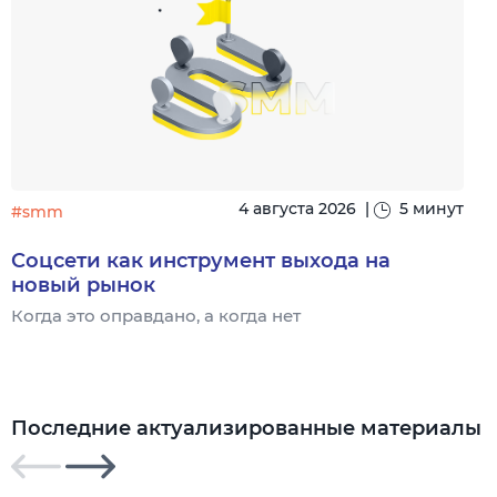
4 августа 2026
|
5 минут
#smm
Соцсети как инструмент выхода на
новый рынок
Когда это оправдано, а когда нет
Ч
Последние актуализированные материалы