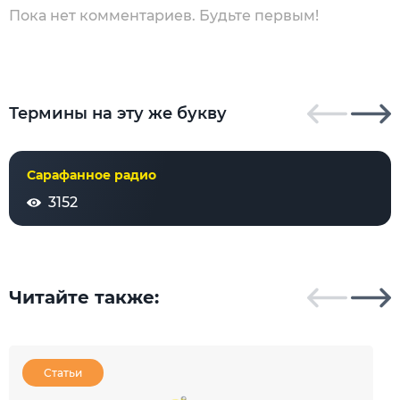
Пока нет комментариев. Будьте первым!
Термины на эту же букву
Сарафанное радио
3152
Читайте также:
Статьи