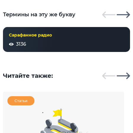
Термины на эту же букву
Сарафанное радио
3136
Читайте также:
Статьи