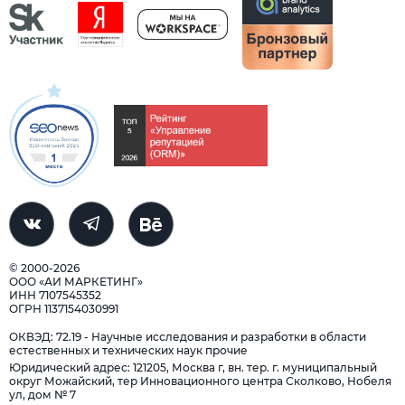
© 2000-2026
ООО «АИ МАРКЕТИНГ»
ИНН 7107545352
ОГРН 1137154030991
ОКВЭД: 72.19 - Научные исследования и разработки в области
естественных и технических наук прочие
Юридический адрес: 121205, Москва г, вн. тер. г. муниципальный
округ Можайский, тер Инновационного центра Сколково, Нобеля
ул, дом № 7