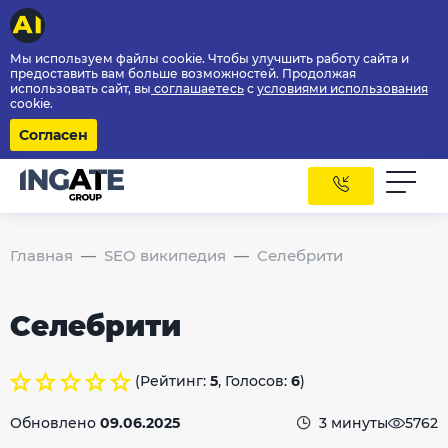
Мы используем файлы cookie. Чтобы улучшить работу сайта и
предоставить вам больше возможностей. Продолжая
использовать сайт, вы
соглашаетесь
с
условиями использования
cookie.
Согласен
Главная
SEO википедия
Селебрити
Селебрити
(Рейтинг:
5
, Голосов:
6
)
Обновлено
09.06.2025
3 минуты
5762