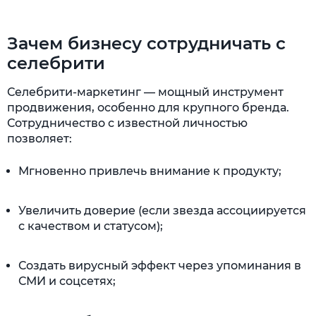
Зачем бизнесу сотрудничать с
селебрити
Селебрити-маркетинг — мощный инструмент
продвижения, особенно для крупного бренда.
Сотрудничество с известной личностью
позволяет:
Мгновенно привлечь внимание к продукту;
Увеличить доверие (если звезда ассоциируется
с качеством и статусом);
Создать вирусный эффект через упоминания в
СМИ и соцсетях;