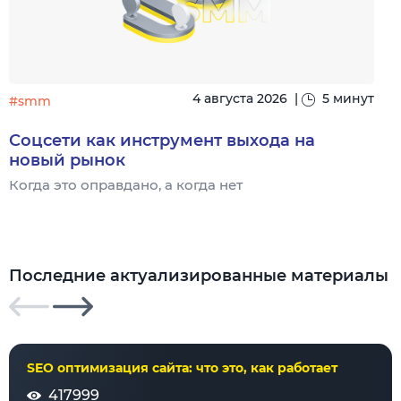
4 августа 2026
|
5 минут
#smm
Соцсети как инструмент выхода на
новый рынок
Когда это оправдано, а когда нет
Ч
Последние актуализированные материалы
SEO оптимизация сайта: что это, как работает
417999