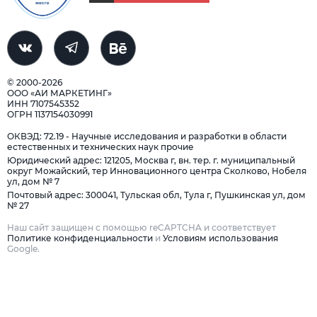
© 2000-2026
ООО «АИ МАРКЕТИНГ»
ИНН 7107545352
ОГРН 1137154030991
ОКВЭД: 72.19 - Научные исследования и разработки в области
естественных и технических наук прочие
Юридический адрес: 121205, Москва г, вн. тер. г. муниципальный
округ Можайский, тер Инновационного центра Сколково, Нобеля
ул, дом № 7
Почтовый адрес: 300041, Тульская обл, Тула г, Пушкинская ул, дом
№ 27
Наш сайт защищен с помощью reCAPTCHA и соответствует
Политике конфиденциальности
и
Условиям использования
Google.