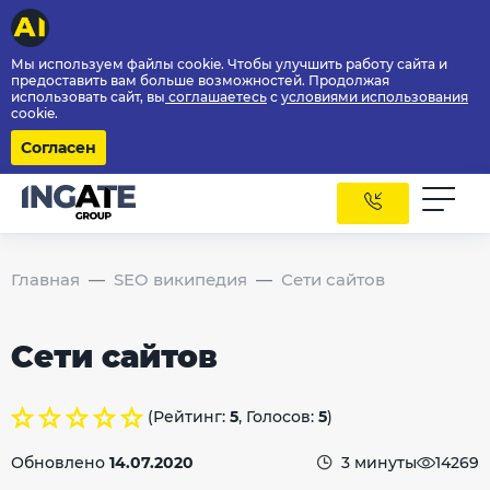
Мы используем файлы cookie. Чтобы улучшить работу сайта и
предоставить вам больше возможностей. Продолжая
использовать сайт, вы
соглашаетесь
с
условиями использования
cookie.
Согласен
Главная
SEO википедия
Сети сайтов
Сети сайтов
(Рейтинг:
5
, Голосов:
5
)
Обновлено
14.07.2020
3 минуты
14269