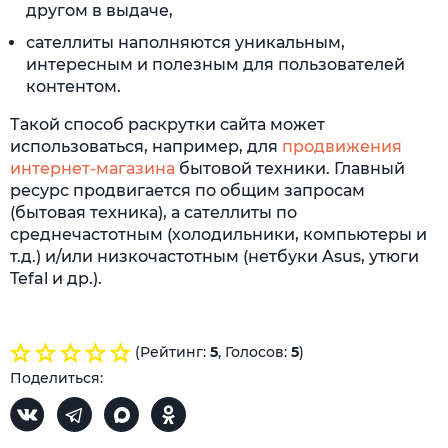
другом в выдаче,
сателлиты наполняются уникальным,
интересным и полезным для пользователей
контентом.
Такой способ раскрутки сайта может
использоваться, например, для
продвижения
интернет-магазина
бытовой техники. Главный
ресурс продвигается по общим запросам
(бытовая техника), а сателлиты по
среднечастотным (холодильники, компьютеры и
т.д.) и/или низкочастотным (нетбуки Asus, утюги
Tefal и др.).
(Рейтинг:
5
, Голосов:
5
)
Поделиться: