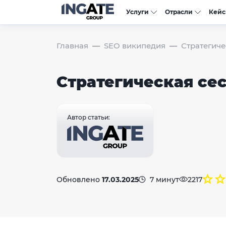
Услуги
Отрасли
Кей
Главная
SEO википедия
Стратегиче
Стратегическая се
Автор статьи:
Обновлено
17.03.2025
7 минут
2217