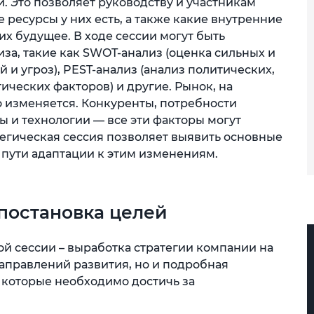
. Это позволяет руководству и участникам
е ресурсы у них есть, а также какие внутренние
их будущее. В ходе сессии могут быть
за, такие как SWOT-анализ (оценка сильных и
 и угроз), PEST-анализ (анализ политических,
ических факторов) и другие. Рынок, на
о изменяется. Конкуренты, потребности
 и технологии — все эти факторы могут
тегическая сессия позволяет выявить основные
 пути адаптации к этим изменениям.
 постановка целей
й сессии – выработка стратегии компании на
аправлений развития, но и подробная
 которые необходимо достичь за