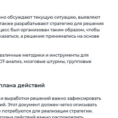
чно обсуждают текущую ситуацию, выявляют
 также разрабатывают стратегию для решения
цесс был организован таким образом, чтобы
казаться, а решения принимались на основе
различные методики и инструменты для
WOT-анализ, мозговые штурмы, групповые
плана действий
 и выработки решений важно зафиксировать
вий. Этот документ должен четко описывать
е потребуются для реализации стратегии.
 плана действий важно распределить