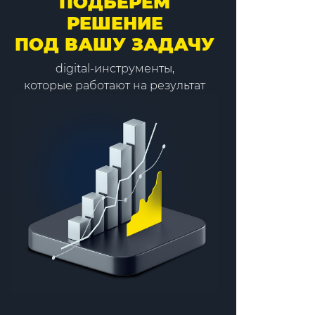
ПОДБЕРЕМ
РЕШЕНИЕ
ПОД ВАШУ ЗАДАЧУ
digital-инструменты,
которые работают на результат