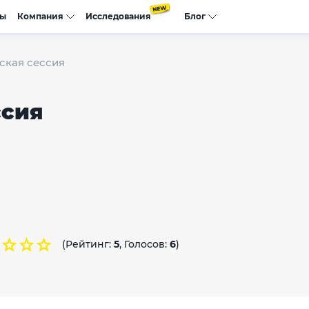
сы
Компания
Исследования
Блог
ская сессия
ссия
(Рейтинг:
5
, Голосов:
6
)