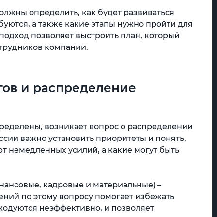
олжны определить, как будет развиваться
буются, а также какие этапы нужно пройти для
подход позволяет выстроить план, который
отрудников компании.
тов и распределение
пределены, возникает вопрос о распределении
ессии важно установить приоритеты и понять,
т немедленных усилий, а какие могут быть
нансовые, кадровые и материальные) –
ений по этому вопросу помогает избежать
сходуются неэффективно, и позволяет