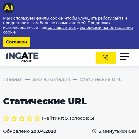
Мы используем файлы cookie. Чтобы улучшить работу сайта и
предоставить вам больше возможностей. Продолжая
использовать сайт, вы
соглашаетесь
с
условиями использования
cookie.
Согласен
Главная
SEO википедия
Статические URL
Статические URL
(Рейтинг:
5
, Голосов:
5
)
Обновлено
20.04.2020
2 минуты
11018