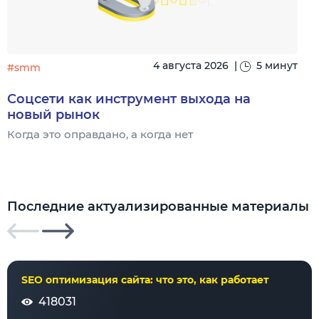
4 августа 2026
|
5 минут
#smm
Соцсети как инструмент выхода на
новый рынок
Когда это оправдано, а когда нет
Ч
Последние актуализированные материалы
SEO оптимизация сайта: что это, как работает
418031