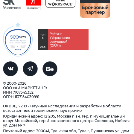
© 2000-2026
ООО «АИ МАРКЕТИНГ»
ИНН 7107545352
ОГРН 1137154030991
ОКВЭД: 72.19 - Научные исследования и разработки в области
естественных и технических наук прочие
Юридический адрес: 121205, Москва г, вн. тер. г. муниципальный
округ Можайский, тер Инновационного центра Сколково, Нобеля
ул, дом № 7
Почтовый адрес: 300041, Тульская обл, Тула г, Пушкинская ул, дом