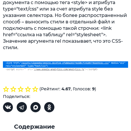
документа с помощью тега <style> и атрибута
type="text/css" или за счет атрибута style без
указания селектора. Но более распространенный
способ – выносить стили в отдельный файл и
подключать с помощью такой строчки: <link
href="ссылка на таблицу" rel="stylesheet">.
Значение аргумента rel показывает, что это CSS-
стили.
(Рейтинг:
4.67
, Голосов:
9
)
Поделиться:
Содержание