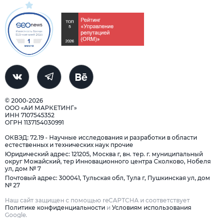
© 2000-2026
ООО «АИ МАРКЕТИНГ»
ИНН 7107545352
ОГРН 1137154030991
ОКВЭД: 72.19 - Научные исследования и разработки в области
естественных и технических наук прочие
Юридический адрес: 121205, Москва г, вн. тер. г. муниципальный
округ Можайский, тер Инновационного центра Сколково, Нобеля
ул, дом № 7
Почтовый адрес: 300041, Тульская обл, Тула г, Пушкинская ул, дом
№ 27
Наш сайт защищен с помощью reCAPTCHA и соответствует
Политике конфиденциальности
и
Условиям использования
Google.