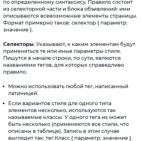
по определенному синтаксису. Правило состоит
из селекторной части и блока объявлений: ими
описываются всевозможные элементы страницы.
Формат примерно таков: селектор { параметр:
значение }.
Селекторы
. Указывают, к каким элементам будут
применяться те или иные параметры стиля.
Пишутся в начале строки, по сути, являются
названиями тегов, для которых справедливо
правило.
Можно использовать любой тег, написанный
латиницей.
Если вариантов стиля для одного типа
элементов несколько, используются так
называемые классы. У одного тега их может
быть несколько (применяются все стили, что
описаны в таблице). Запись в этом случае
выглядит так: тег.Класс { параметр: значение }.