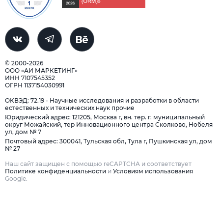
© 2000-2026
ООО «АИ МАРКЕТИНГ»
ИНН 7107545352
ОГРН 1137154030991
ОКВЭД: 72.19 - Научные исследования и разработки в области
естественных и технических наук прочие
Юридический адрес: 121205, Москва г, вн. тер. г. муниципальный
округ Можайский, тер Инновационного центра Сколково, Нобеля
ул, дом № 7
Почтовый адрес: 300041, Тульская обл, Тула г, Пушкинская ул, дом
№ 27
Наш сайт защищен с помощью reCAPTCHA и соответствует
Политике конфиденциальности
и
Условиям использования
Google.