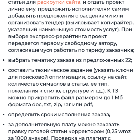
статьи для
раскрутки сайта
, и отдать проект
лично ему, предложить исполнителям самим
добавлять предложения с расценками или
организовать тендер (выигрывает копирайтер,
указавший наименьшую стоимость услуг). При
выборе экспресс-рерайтинга проект
передается первому свободному автору,
согласившемуся работать по тарифу заказчика;
выбрать тематику заказа из предложенных 22;
составить техническое задание (указать ключи
для поисковой оптимизации, ссылку на сайт,
количество символов в статье, ее тип,
пожелания к стилю, структуре и т.д.). К ТЗ
можно прикрепить файл размером до 1 Мб
формата doc, txt, zip, rar или pdf;
определить сроки исполнения заказа;
за дополнительную плату можно заказать
правку готовой статьи корректором (0,25 wmz
за 1000 знаков). Проверка на плагиат с