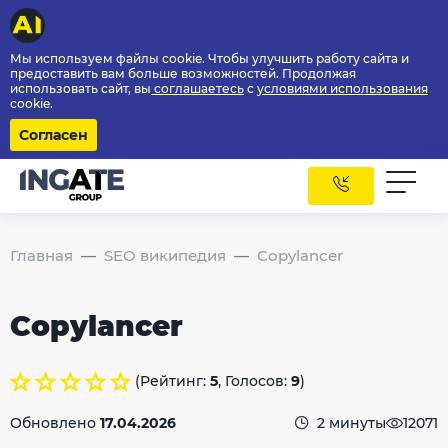
Мы используем файлы cookie. Чтобы улучшить работу сайта и
предоставить вам больше возможностей. Продолжая
использовать сайт, вы
соглашаетесь
с
условиями использования
cookie.
Согласен
Главная
SEO википедия
Copylancer
Copylancer
(Рейтинг:
5
, Голосов:
9
)
Обновлено
17.04.2026
2 минуты
12071