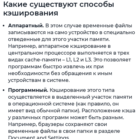
Какие существуют способы
кэширования
Аппаратный.
В этом случае временные файлы
записываются на само устройство в специально
отведенные для этого участки памяти.
Например, аппаратное кэширование в
центральном процессоре выполняется в трех
видах cache-памяти – L1, L2 и L3. Это позволяет
программам быстро извлечь их при
необходимости без обращения к иным
устройствам в системе.
Программный.
Кэширование этого типа
осуществляется в выделенный участок памяти
в операционной системе (как правило, он
имеет вид обычной папки). Расположение кэша
у различных программ может быть разным.
Например, браузеры сохраняют свои
временные файлы в свои папки в разделе
Document and Settings.