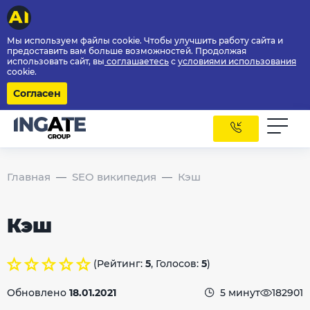
Мы используем файлы cookie. Чтобы улучшить работу сайта и
предоставить вам больше возможностей. Продолжая
использовать сайт, вы
соглашаетесь
с
условиями использования
cookie.
Согласен
Главная
SEO википедия
Кэш
Кэш
(Рейтинг:
5
, Голосов:
5
)
Обновлено
18.01.2021
5 минут
182901