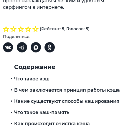
просто наслаждаться легким и удобным
серфингом в интернете.
(Рейтинг:
5
, Голосов:
5
)
Поделиться:
Содержание
Что такое кэш
В чем заключается принцип работы кэша
Какие существуют способы кэширования
Что такое кэш-память
Как происходит очистка кэша