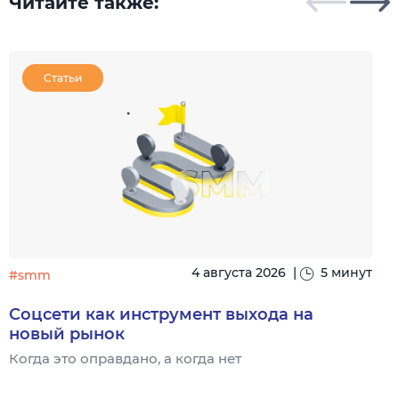
Читайте также:
Статьи
4 августа 2026
|
5 минут
#smm
Соцсети как инструмент выхода на
новый рынок
Когда это оправдано, а когда нет
Ч