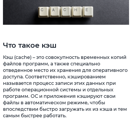
Что такое кэш
Кэш (cache) – это совокупность временных копий
файлов программ, а также специально
отведенное место их хранения для оперативного
доступа. Соответственно, кэшированием
называется процесс записи этих данных при
работе операционной системы и отдельных
программ. ОС и приложения кэшируют свои
файлы в автоматическом режиме, чтобы
впоследствии быстро загружать их из кэша и тем
самым быстрее работать.