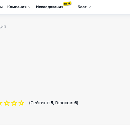
сы
Компания
Исследования
Блог
ция
(Рейтинг:
5
, Голосов:
6
)