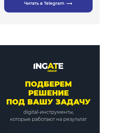
Читать в Telegram
ПОДБЕРЕМ
РЕШЕНИЕ
ПОД ВАШУ ЗАДАЧУ
digital-инструменты,
которые работают на результат