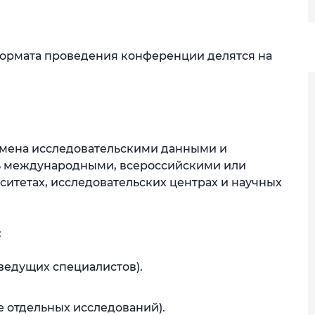
 формата проведения конференции делятся на
бмена исследовательскими данными и
ь международными, всероссийскими или
итетах, исследовательских центрах и научных
:
ведущих специалистов).
 отдельных исследований).