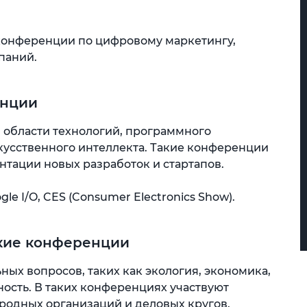
онференции по цифровому маркетингу,
паний.
енции
области технологий, программного
кусственного интеллекта. Такие конференции
нтации новых разработок и стартапов.
 I/O, CES (Consumer Electronics Show).
кие конференции
ых вопросов, таких как экология, экономика,
сть. В таких конференциях участвуют
родных организаций и деловых кругов.