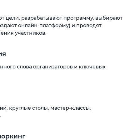
ют цели, разрабатывают программу, выбирают
оздают онлайн-платформу) и проводят
ения участников.
ия
нного слова организаторов и ключевых
и, круглые столы, мастер-классы,
.
воркинг