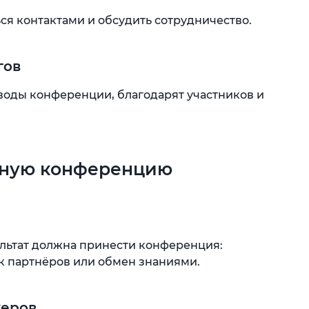
ся контактами и обсудить сотрудничество.
гов
оды конференции, благодарят участников и
шную конференцию
ультат должна принести конференция:
ск партнёров или обмен знаниями.
керов