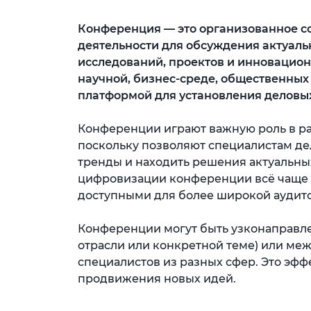
Конференция — это организованное с
деятельности для обсуждения актуаль
исследований, проектов и инновацио
научной, бизнес-среде, общественных 
платформой для установления деловых
Конференции играют важную роль в раз
поскольку позволяют специалистам де
тренды и находить решения актуальны
цифровизации конференции всё чаще п
доступными для более широкой аудит
Конференции могут быть узконаправ
отрасли или конкретной теме) или 
специалистов из разных сфер. Это эф
продвижения новых идей.