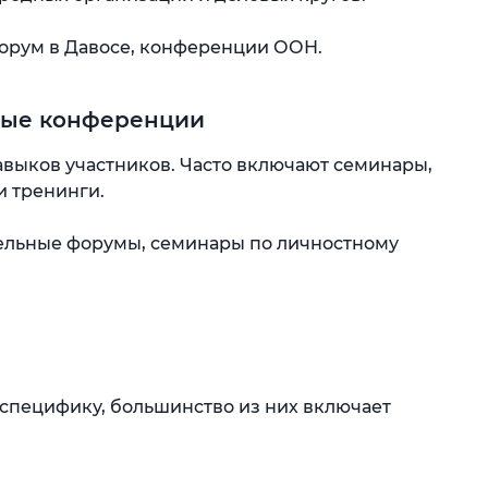
рум в Давосе, конференции ООН.
вые конференции
авыков участников. Часто включают семинары,
и тренинги.
ельные форумы, семинары по личностному
специфику, большинство из них включает