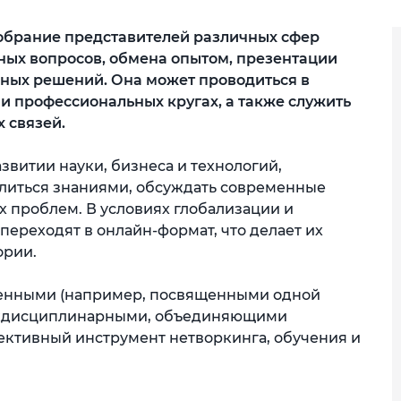
обрание представителей различных сфер
ных вопросов, обмена опытом, презентации
нных решений. Она может проводиться в
и профессиональных кругах, а также служить
 связей.
витии науки, бизнеса и технологий,
литься знаниями, обсуждать современные
х проблем. В условиях глобализации и
ереходят в онлайн-формат, что делает их
ории.
ленными (например, посвященными одной
междисциплинарными, объединяющими
фективный инструмент нетворкинга, обучения и