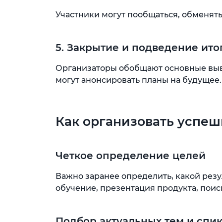
Участники могут пообщаться, обменять
5. Закрытие и подведение ито
Организаторы обобщают основные выв
могут анонсировать планы на будущее.
Как организовать успе
Четкое определение целей
Важно заранее определить, какой рез
обучение, презентация продукта, пои
Подбор актуальных тем и спи