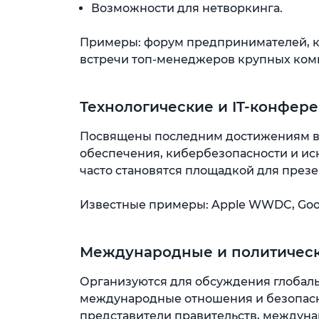
Возможности для нетворкинга.
Примеры: форум предпринимателей, к
встречи топ-менеджеров крупных ком
Технологические и IT-конфер
Посвящены последним достижениям в 
обеспечения, кибербезопасности и ис
часто становятся площадкой для презе
Известные примеры: Apple WWDC, Google
Международные и политичес
Организуются для обсуждения глобальн
международные отношения и безопасно
представители правительств, междуна