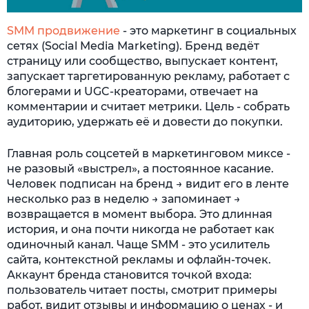
SMM продвижение
- это маркетинг в социальных
сетях (Social Media Marketing). Бренд ведёт
страницу или сообщество, выпускает контент,
запускает таргетированную рекламу, работает с
блогерами и UGC-креаторами, отвечает на
комментарии и считает метрики. Цель - собрать
аудиторию, удержать её и довести до покупки.
Главная роль соцсетей в маркетинговом миксе -
не разовый «выстрел», а постоянное касание.
Человек подписан на бренд → видит его в ленте
несколько раз в неделю → запоминает →
возвращается в момент выбора. Это длинная
история, и она почти никогда не работает как
одиночный канал. Чаще SMM - это усилитель
сайта, контекстной рекламы и офлайн-точек.
Аккаунт бренда становится точкой входа:
пользователь читает посты, смотрит примеры
работ, видит отзывы и информацию о ценах - и