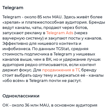
Telegram
Telegram - около 85 млн МАU. Здесь живёт более
«зрелая» и платежеспособная аудитория. Бренды
ведут каналы, чаты, продают через ботов,
запускают рекламу в
Telegram Ads
(через
ваучерную систему) и закупают посты у каналов.
Эффективно для нишевого контента и
инфобизнеса. По данным TGStat, средняя
стоимость подписчика в Telegram у нишевых
каналов выше, чем в ВК, но и удержание лучше:
аудитория редко отписывается, если контент
держит фокус. Для
продвижения в ТГ
, бренду
стоит выбрать одну тему и держаться её - каналы
«обо всём» в Telegram почти не растут.
Одноклассники
ОК - около 36 млн МАU, в основном аудитория