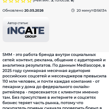
(Рейтинг:
5
, Голосов:
8
)
Обновлено
20.05.2026
20 минут
56134
Автор статьи:
SMM - это работа бренда внутри социальных
сетей: контент, реклама, общение с аудиторией и
аналитика результатов. По данным Mediascope, в
2025 году суммарная месячная аудитория
российских соцсетей и мессенджеров превысила
110 млн человек, и почти каждая компания - от
пекарни у дома до федерального онлайн-
ритейлера - пересекается с клиентом именно
там. Без присутствия в интернете и соцсетях
бизнес теряет часть рынка, потому что
покупатель привык сначала проверить бренд в