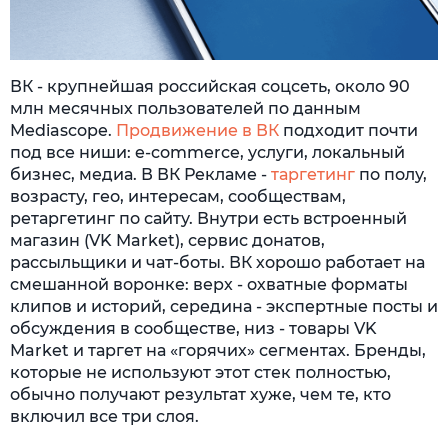
ВК - крупнейшая российская соцсеть, около 90
млн месячных пользователей по данным
Mediascope.
Продвижение в ВК
подходит почти
под все ниши: e-commerce, услуги, локальный
бизнес, медиа. В ВК Рекламе -
таргетинг
по полу,
возрасту, гео, интересам, сообществам,
ретаргетинг по сайту. Внутри есть встроенный
магазин (VK Market), сервис донатов,
рассыльщики и чат-боты. ВК хорошо работает на
смешанной воронке: верх - охватные форматы
клипов и историй, середина - экспертные посты и
обсуждения в сообществе, низ - товары VK
Market и таргет на «горячих» сегментах. Бренды,
которые не используют этот стек полностью,
обычно получают результат хуже, чем те, кто
включил все три слоя.