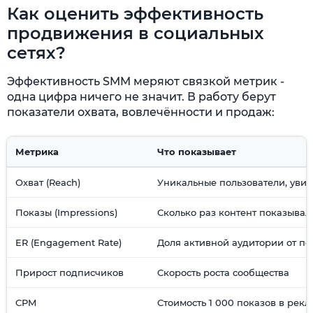
Как оценить эффективность
продвижения в социальных
сетях?
Эффективность SMM меряют связкой метрик -
одна цифра ничего не значит. В работу берут
показатели охвата, вовлечённости и продаж:
Метрика
Что показывает
Охват (Reach)
Уникальные пользователи, уви
Показы (Impressions)
Сколько раз контент показывал
ER (Engagement Rate)
Доля активной аудитории от п
Прирост подписчиков
Скорость роста сообщества
CPM
Стоимость 1 000 показов в рекл