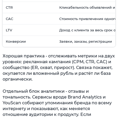
CTR
Кликабельность объявлений и 
CAC
Стоимость привлечения одного
LTV
Доход с клиента за весь срок 
Конверсии
Заявки, заказы, регистрации
Хорошая практика - отслеживать метрики на двух
уровнях: рекламная кампания (CPM, CTR, CAC) и
сообщество (ER, охват, прирост). Связка покажет,
окупается ли вложенный рубль и растёт ли база
органически.
Отдельный блок аналитики - отзывы и
тональность. Сервисы вроде Brand Analytics и
YouScan собирают упоминания бренда по всему
интернету и показывают, как меняется
отношение аудитории к продукту. Если