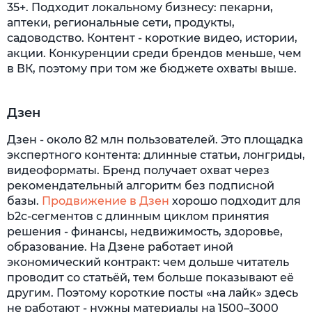
35+. Подходит локальному бизнесу: пекарни,
аптеки, региональные сети, продукты,
садоводство. Контент - короткие видео, истории,
акции. Конкуренции среди брендов меньше, чем
в ВК, поэтому при том же бюджете охваты выше.
Дзен
Дзен - около 82 млн пользователей. Это площадка
экспертного контента: длинные статьи, лонгриды,
видеоформаты. Бренд получает охват через
рекомендательный алгоритм без подписной
базы.
Продвижение в Дзен
хорошо подходит для
b2c-сегментов с длинным циклом принятия
решения - финансы, недвижимость, здоровье,
образование. На Дзене работает иной
экономический контракт: чем дольше читатель
проводит со статьёй, тем больше показывают её
другим. Поэтому короткие посты «на лайк» здесь
не работают - нужны материалы на 1500–3000