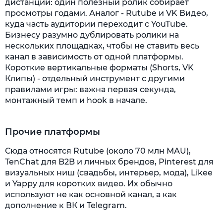
дистанции: один полезный ролик собирает
просмотры годами. Аналог - Rutube и VK Видео,
куда часть аудитории переходит с YouTube.
Бизнесу разумно дублировать ролики на
нескольких площадках, чтобы не ставить весь
канал в зависимость от одной платформы.
Короткие вертикальные форматы (Shorts, VK
Клипы) - отдельный инструмент с другими
правилами игры: важна первая секунда,
монтажный темп и hook в начале.
Прочие платформы
Сюда относятся Rutube (около 70 млн МАU),
TenChat для B2B и личных брендов, Pinterest для
визуальных ниш (свадьбы, интерьер, мода), Likee
и Yappy для коротких видео. Их обычно
используют не как основной канал, а как
дополнение к ВК и Telegram.