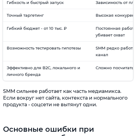
Гибкость и быстрый запуск
Зависимость от пл
Точный таргетинг
Высокая конкурен
Гибкий бюджет - от 10 тыс. ₽
Постоянная работа
убивает охват
Возможность тестировать гипотезы
SMM редко работа
канал
Эффективно для B2C, локального и
Сложно посчитать 
личного бренда
SMM сильнее работает как часть медиамикса.
Если вокруг нет сайта, контекста и нормального
продукта - соцсети не вытянут одни.
Основные ошибки при