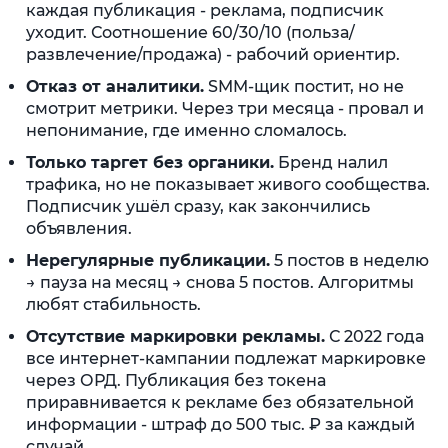
каждая публикация - реклама, подписчик
уходит. Соотношение 60/30/10 (польза/
развлечение/продажа) - рабочий ориентир.
Отказ от аналитики.
SMM-щик постит, но не
смотрит метрики. Через три месяца - провал и
непонимание, где именно сломалось.
Только таргет без органики.
Бренд налил
трафика, но не показывает живого сообщества.
Подписчик ушёл сразу, как закончились
объявления.
Нерегулярные публикации.
5 постов в неделю
→ пауза на месяц → снова 5 постов. Алгоритмы
любят стабильность.
Отсутствие маркировки рекламы.
С 2022 года
все интернет-кампании подлежат маркировке
через ОРД. Публикация без токена
приравнивается к рекламе без обязательной
информации - штраф до 500 тыс. ₽ за каждый
случай.