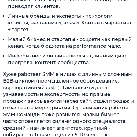
приводят клиентов.
Личные бренды и эксперты - психологи,
юристы, наставники, врачи. Контент-маркетинг
+ таргет.
Малый бизнес и стартапы - соцсети как первый
канал, когда бюджета на performance мало.
Инфобизнес и онлайн-школы - длинный цикл
прогрева, контент, сообщества.
Хуже работает SMM в нишах с длинным сложным
B2B-циклом (промышленное оборудование,
корпоративный софт). Там соцсети дают
узнаваемость и экспертность, но прямые
продажи закрываются через сайт, отдел продаж и
отраслевые мероприятия. Организация работы
SMM-команды тоже разнится: малый бизнес
часто справляется силами одного специалиста,
средний - нанимает агентство, крупный -
собирает in-house отдел из 5–10 человек.