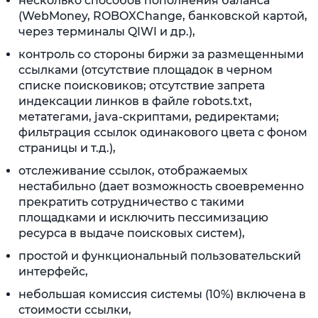
несколько способов пополнения баланса
(WebMoney, ROBOXChange, банковской картой,
через терминалы QIWI и др.),
контроль со стороны биржи за размещенными
ссылками (отсутствие площадок в черном
списке поисковиков; отсутствие запрета
индексации линков в файле robots.txt,
метатегами, java-скриптами, редиректами;
фильтрация ссылок одинакового цвета с фоном
страницы и т.д.),
отслеживание ссылок, отображаемых
нестабильно (дает возможность своевременно
прекратить сотрудничество с такими
площадками и исключить пессимизацию
ресурса в выдаче поисковых систем),
простой и функциональный пользовательский
интерфейс,
небольшая комиссия системы (10%) включена в
стоимости ссылки,