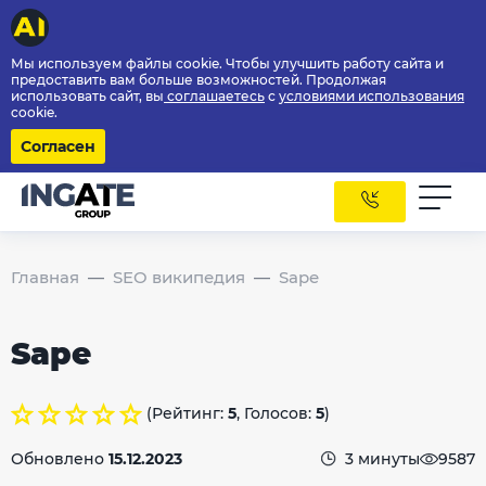
Мы используем файлы cookie. Чтобы улучшить работу сайта и
предоставить вам больше возможностей. Продолжая
использовать сайт, вы
соглашаетесь
с
условиями использования
cookie.
Согласен
Главная
SEO википедия
Sape
Sape
(Рейтинг:
5
, Голосов:
5
)
Обновлено
15.12.2023
3 минуты
9587