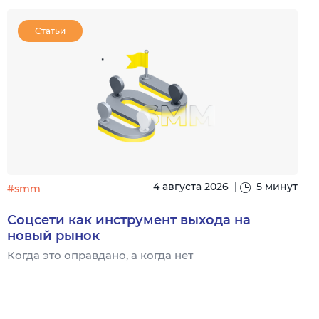
Статьи
4 августа 2026
|
5 минут
#smm
Соцсети как инструмент выхода на
новый рынок
Когда это оправдано, а когда нет
Ч