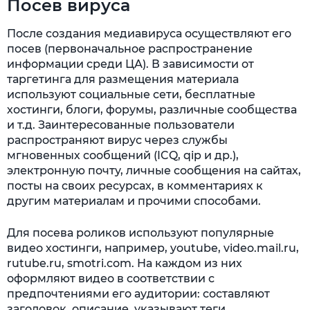
Посев вируса
После создания медиавируса осуществляют его
посев (первоначальное распространение
информации среди ЦА). В зависимости от
таргетинга для размещения материала
используют социальные сети, бесплатные
хостинги, блоги, форумы, различные сообщества
и т.д. Заинтересованные пользователи
распространяют вирус через службы
мгновенных сообщений (ICQ, qip и др.),
электронную почту, личные сообщения на сайтах,
посты на своих ресурсах, в комментариях к
другим материалам и прочими способами.
Для посева роликов используют популярные
видео хостинги, например, youtube, video.mail.ru,
rutube.ru, smotri.com. На каждом из них
оформляют видео в соответствии с
предпочтениями его аудитории: составляют
заголовок, описание, указывают теги,