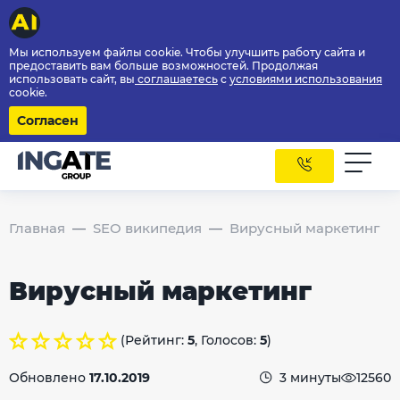
Мы используем файлы cookie. Чтобы улучшить работу сайта и
предоставить вам больше возможностей. Продолжая
использовать сайт, вы
соглашаетесь
с
условиями использования
cookie.
Согласен
Главная
SEO википедия
Вирусный маркетинг
Вирусный маркетинг
(Рейтинг:
5
, Голосов:
5
)
Обновлено
17.10.2019
3 минуты
12560