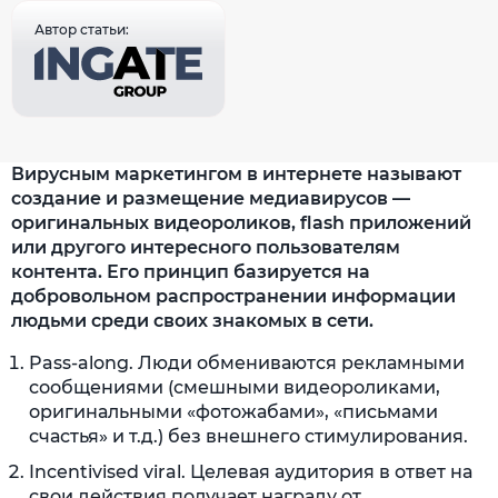
Автор статьи:
Вирусным маркетингом в интернете называют
создание и размещение медиавирусов —
оригинальных видеороликов, flash приложений
или другого интересного пользователям
контента. Его принцип базируется на
добровольном распространении информации
людьми среди своих знакомых в сети.
Pass-along. Люди обмениваются рекламными
сообщениями (смешными видеороликами,
оригинальными «фотожабами», «письмами
счастья» и т.д.) без внешнего стимулирования.
Incentivised viral. Целевая аудитория в ответ на
свои действия получает награду от