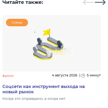
Читайте также:
Статьи
4 августа 2026
|
5 минут
#smm
Соцсети как инструмент выхода на
новый рынок
Когда это оправдано, а когда нет
Ч