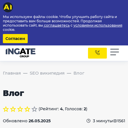
Мы используем файлы cookie. Чтобы улучшить работу сайта и
предоставить вам больше возможностей. Продолжая
использовать сайт, вы
соглашаетесь
с
условиями использования
cookie.
Согласен
Главная
SEO википедия
Влог
Влог
(Рейтинг:
4
, Голосов:
2
)
Обновлено
26.05.2025
3 минуты
1561