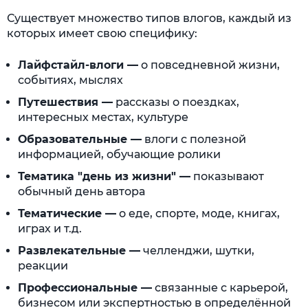
Существует множество типов влогов, каждый из
которых имеет свою специфику:
Лайфстайл-влоги —
о повседневной жизни,
событиях, мыслях
Путешествия —
рассказы о поездках,
интересных местах, культуре
Образовательные —
влоги с полезной
информацией, обучающие ролики
Тематика "день из жизни" —
показывают
обычный день автора
Тематические —
о еде, спорте, моде, книгах,
играх и т.д.
Развлекательные —
челленджи, шутки,
реакции
Профессиональные —
связанные с карьерой,
бизнесом или экспертностью в определённой