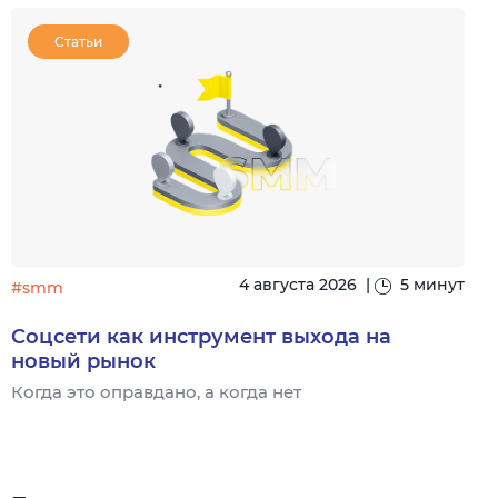
Статьи
4 августа 2026
|
5 минут
#smm
Соцсети как инструмент выхода на
новый рынок
Когда это оправдано, а когда нет
Ч