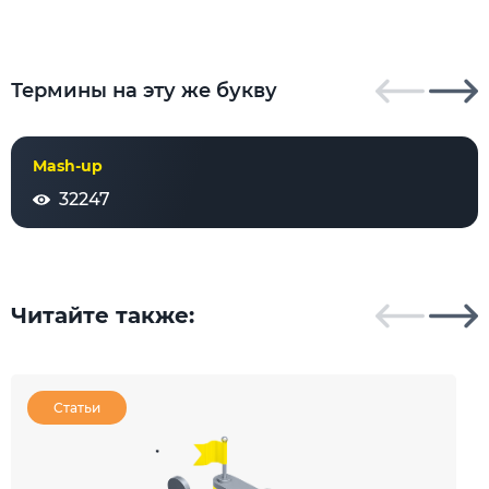
Термины на эту же букву
Mash-up
32247
Читайте также:
Статьи