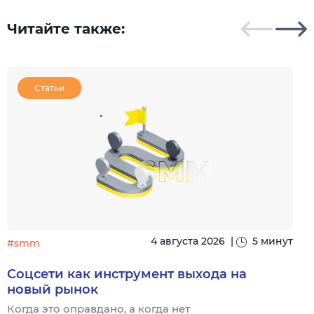
Читайте также:
Статьи
4 августа 2026
|
5 минут
#smm
Соцсети как инструмент выхода на
новый рынок
Когда это оправдано, а когда нет
Ч