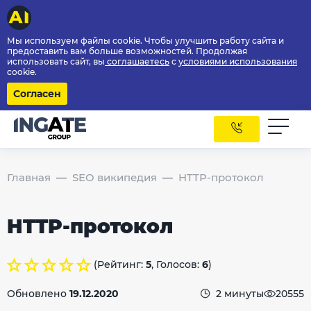
Мы используем файлы cookie. Чтобы улучшить работу сайта и
предоставить вам больше возможностей. Продолжая
использовать сайт, вы
соглашаетесь
с
условиями использования
cookie.
Согласен
Главная
SEO википедия
HTTP-протокол
HTTP-протокол
(Рейтинг:
5
, Голосов:
6
)
Обновлено
19.12.2020
2 минуты
20555