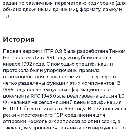
задан по различным параметрам: кодировке (для
обмена двоичными данными), формату, языку и
т.д.
История
Первая версия HTTP 0.9 была разработана Тимом
Бернерсом-Ли в 1991 году и опубликована в
январе 1992 года. С помощью спецификации
протокола были упорядочены правила
взаимодействия в связке «клиент – сервер» и
четко разделены функции этих компонентов. В
1996 году после выпуска информационного
документа RFC 1945 была реализована версия 1.0.
Финальная на сегодняшний день модификация
HTTP 1.1. была принята в 1999 году. В ней появился
режим постоянного TCP-соединения для
отправки нескольких запросов за один сеанс, а
также для упрощения организации виртуального