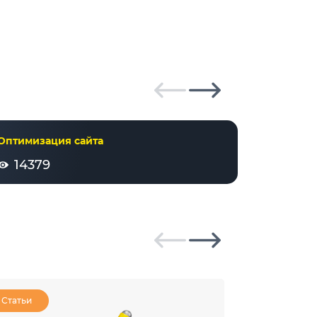
Оптимизация сайта
Оффер
14379
2632
Статьи
Статьи