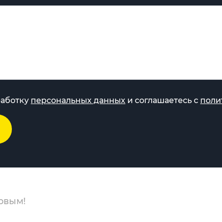
работку
персональных данных
и соглашаетесь с
поли
рвым!