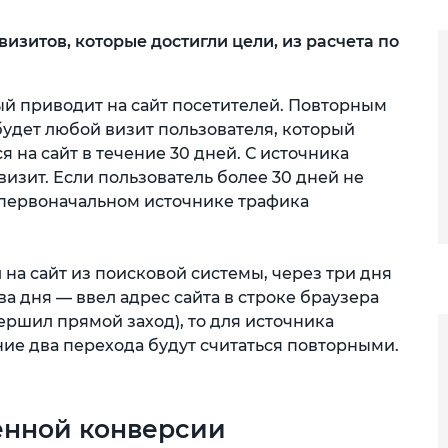
изитов, которые достигли цели, из расчета по
ый приводит на сайт посетителей. Повторным
будет любой визит пользователя, который
 на сайт в течение 30 дней. С источника
изит. Если пользователь более 30 дней не
о первоначальном источнике трафика
 на сайт из поисковой системы, через три дня
ва дня — ввел адрес сайта в строке браузера
ршил прямой заход), то для источника
ие два перехода будут считаться повторными.
енной конверсии