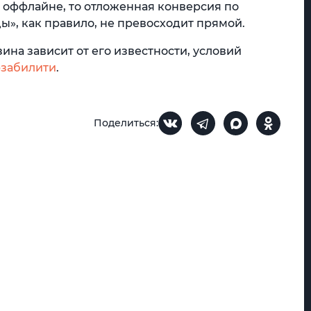
в оффлайне, то отложенная конверсия по
», как правило, не превосходит прямой.
на зависит от его известности, условий
забилити
.
Поделиться: