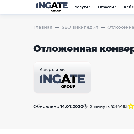
Услуги
Отрасли
Кей
Главная
SEO википедия
Отложенна
Отложенная конве
Автор статьи:
Обновлено
14.07.2020
2 минуты
14483