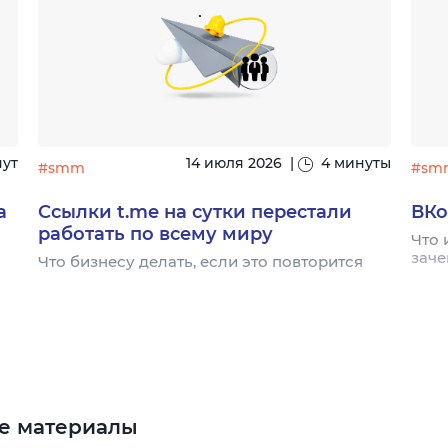
нут
14 июля 2026
|
4 минуты
#smm
#sm
а
Ссылки t.me на сутки перестали
ВКо
работать по всему миру
Что 
заче
Что бизнесу делать, если это повторится
е материалы