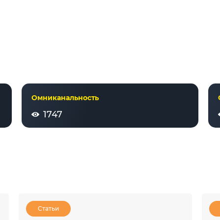
Омниканальность
1747
Статьи