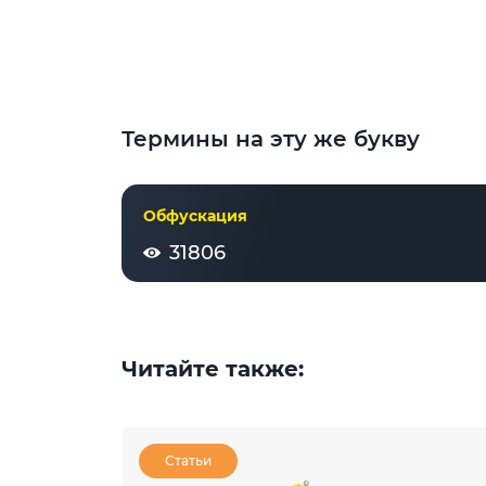
Термины на эту же букву
Обфускация
31806
Читайте также:
Статьи