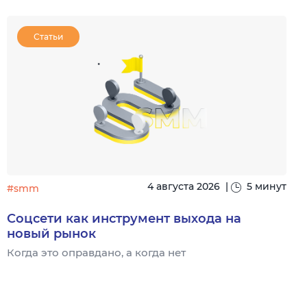
Статьи
4 августа 2026
|
5 минут
#smm
Соцсети как инструмент выхода на
новый рынок
Когда это оправдано, а когда нет
Ч