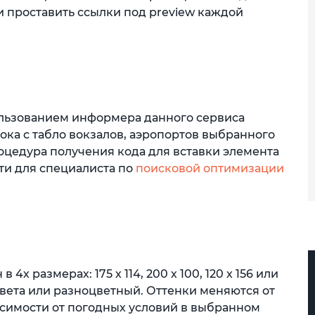
 и проставить ссылки под preview каждой
ользованием информера данного сервиса
ока с табло вокзалов, аэропортов выбранного
оцедура получения кода для вставки элемента
ти для специалиста по
поисковой оптимизации
 размерах: 175 х 114, 200 х 100, 120 х 156 или
 цвета или разноцветный. Оттенки меняются от
исимости от погодных условий в выбранном