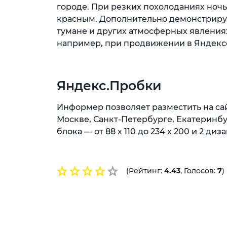
городе. При резких похолоданиях ноч
красным. Дополнительно демонстрирую
тумане и других атмосферных явления
например, при продвижении в Яндексе
Яндекс.Пробки
Информер позволяет разместить на са
Москве, Санкт-Петербурге, Екатеринбу
блока — от 88 х 110 до 234 х 200 и 2 диз
(Рейтинг:
4.43
, Голосов:
7
)