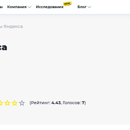
сы
Компания
Исследования
Блог
 Яндекса
са
(Рейтинг:
4.43
, Голосов:
7
)