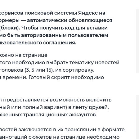
ервисов поисковой системы Яндекс на
формеры — автоматически обновляющиеся
блоки). Чтобы получить код для вставки
мо быть авторизованным пользователем
льзовательского соглашения.
ожно на странице
я этого необходимо выбрать тематику новостей
оловков (3, 5 или 15), их сортировку,
и времени. Готовый скрипт необходимо
om предоставляется возможность включить
ый или полный вариант) в ленту друзей,
оженных трансляционных аккаунтов.
востей заключается в их трансляции в формате
и аннотаций сюжетов на странице необходимо