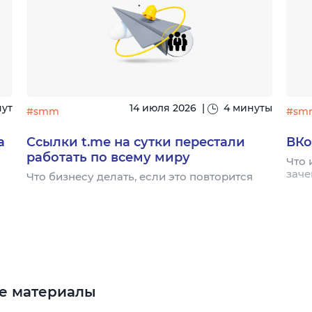
нут
14 июля 2026
|
4 минуты
#smm
#sm
а
Ссылки t.me на сутки перестали
ВКо
работать по всему миру
Что 
заче
Что бизнесу делать, если это повторится
е материалы