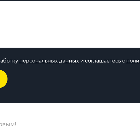
работку
персональных данных
и соглашаетесь с
поли
рвым!