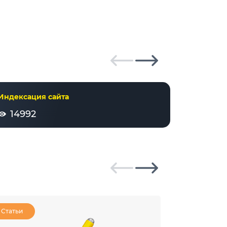
Индексация сайта
Инсайт
14992
1003
Статьи
Статьи