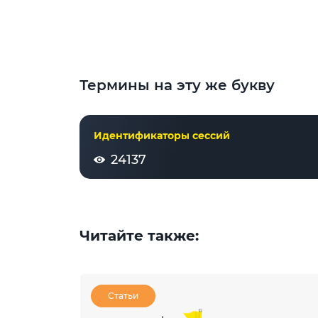
Термины на эту же букву
Идентификаторы сессий
24137
Читайте также:
Статьи