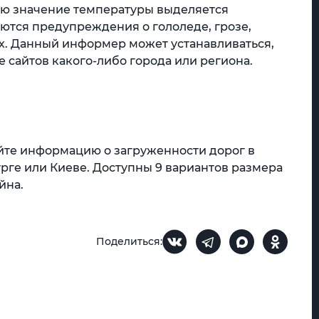
ью значение температуры выделяется
тся предупреждения о гололеде, грозе,
х. Данный информер может устанавливаться,
 сайтов какого-либо города или региона.
йте информацию о загруженности дорог в
рге или Киеве. Доступны 9 вариантов размера
айна.
Поделиться: