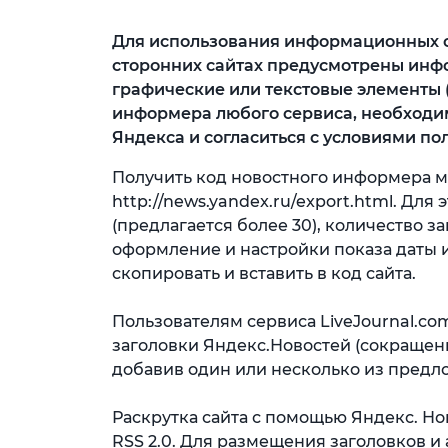
Для использования информационных с
сторонних сайтах предусмотрены ин
графические или текстовые элементы (
информера любого сервиса, необходи
Яндекса и согласиться с условиями по
Получить код новостного информера м
http://news.yandex.ru/export.html. Дл
(предлагается более 30), количество заг
оформление и настройки показа даты 
скопировать и вставить в код сайта.
Пользователям сервиса LiveJournal.c
заголовки Яндекс.Новостей (сокращенн
добавив один или несколько из предл
Раскрутка сайта с помощью Яндекс. Но
RSS 2.0. Для размещения заголовков 