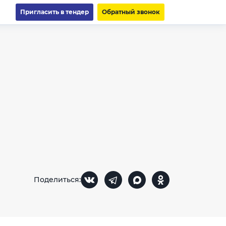
Пригласить в тендер
Обратный звонок
Поделиться: