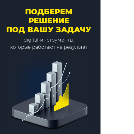
ПОДБЕРЕМ
РЕШЕНИЕ
ПОД ВАШУ ЗАДАЧУ
digital-инструменты,
которые работают на результат