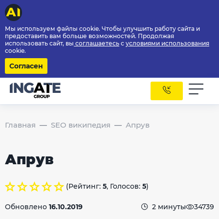
Мы используем файлы cookie. Чтобы улучшить работу сайта и
предоставить вам больше возможностей. Продолжая
использовать сайт, вы
соглашаетесь
с
условиями использования
cookie.
Согласен
Главная
SEO википедия
Апрув
Апрув
(Рейтинг:
5
, Голосов:
5
)
Обновлено
16.10.2019
2 минуты
34739