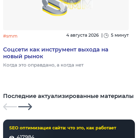
4 августа 2026
|
5 минут
#smm
Соцсети как инструмент выхода на
новый рынок
Когда это оправдано, а когда нет
Ч
Последние актуализированные материалы
SEO оптимизация сайта: что это, как работает
417984