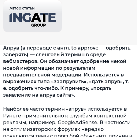
Автор статьи:
Апрув (в переводе с англ. to approve — одобрять,
заверять) — сленговый термин в среде
вебмастеров. Он обозначает одобрение некой
новой информации по результатам
предварительной модерации. Используется в
выражениях типа «заапрувить», «дать апрув», т.
е. одобрить что-либо. К примеру, «подать
заявление на апрув сайта».
Наиболее часто термин «апрув» используется в
Рунете применительно к службам контекстной
рекламы, например, GoogleAdSense. В частности
на оптимизаторских форумах нередко
появляются темы с просьбой объяснить причины