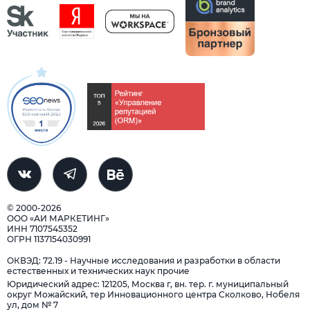
© 2000-2026
ООО «АИ МАРКЕТИНГ»
ИНН 7107545352
ОГРН 1137154030991
ОКВЭД: 72.19 - Научные исследования и разработки в области
естественных и технических наук прочие
Юридический адрес: 121205, Москва г, вн. тер. г. муниципальный
округ Можайский, тер Инновационного центра Сколково, Нобеля
ул, дом № 7