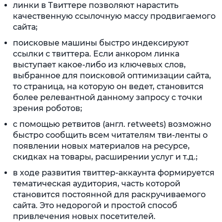
линки в Твиттере позволяют нарастить
качественную ссылочную массу продвигаемого
сайта;
поисковые машины быстро индексируют
ссылки с твиттера. Если анкором линка
выступает какое-либо из ключевых слов,
выбранное для поисковой оптимизации сайта,
то страница, на которую он ведет, становится
более релевантной данному запросу с точки
зрения роботов;
с помощью ретвитов (англ. retweets) возможно
быстро сообщить всем читателям тви-ленты о
появлении новых материалов на ресурсе,
скидках на товары, расширении услуг и т.д.;
в ходе развития твиттер-аккаунта формируется
тематическая аудитория, часть которой
становится постоянной для раскручиваемого
сайта. Это недорогой и простой способ
привлечения новых посетителей.