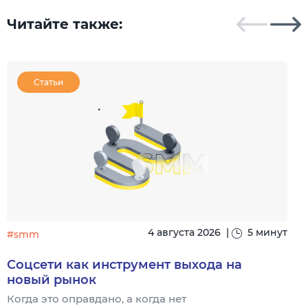
Читайте также:
Статьи
4 августа 2026
|
5 минут
#smm
Соцсети как инструмент выхода на
новый рынок
Когда это оправдано, а когда нет
Ч